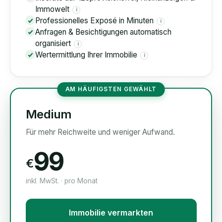
Immowelt
i
Professionelles Exposé in Minuten
i
Anfragen & Besichtigungen automatisch
organisiert
i
Wertermittlung Ihrer Immobilie
i
AM HÄUFIGSTEN GEWÄHLT
Medium
Für mehr Reichweite und weniger Aufwand.
99
€
inkl. MwSt. · pro Monat
Immobilie vermarkten