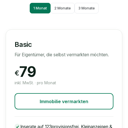
1 Monat
2 Monate
3 Monate
Basic
Für Eigentümer, die selbst vermarkten möchten.
79
€
inkl. MwSt. · pro Monat
Immobilie vermarkten
Inserate auf 123provisionsfrei, Kleinanzeigen &