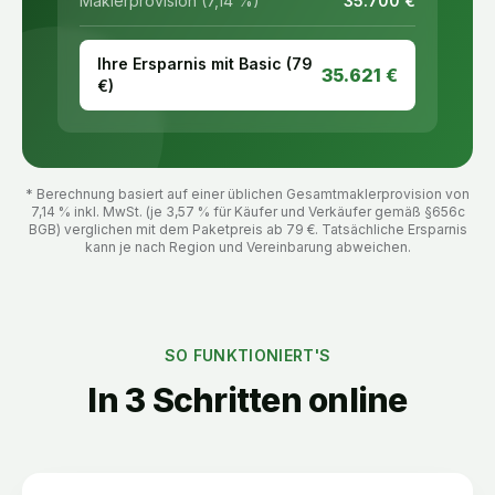
Maklerprovision (7,14 %)
35.700
€
Ihre Ersparnis mit Basic (
79
35.621
€
€)
* Berechnung basiert auf einer üblichen Gesamtmaklerprovision von
7,14 % inkl. MwSt. (je 3,57 % für Käufer und Verkäufer gemäß §656c
BGB) verglichen mit dem Paketpreis ab
79
€. Tatsächliche Ersparnis
kann je nach Region und Vereinbarung abweichen.
SO FUNKTIONIERT'S
In 3 Schritten online