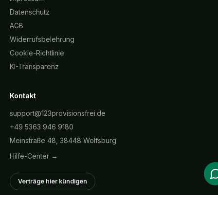
Datenschutz
AGB
Widerrufsbelehrung
Cookie-Richtlinie
KI-Transparenz
Kontakt
support@123provisionsfrei.de
+49 5363 946 9180
Meinstraße 48, 38448 Wolfsburg
Hilfe-Center →
Verträge hier kündigen