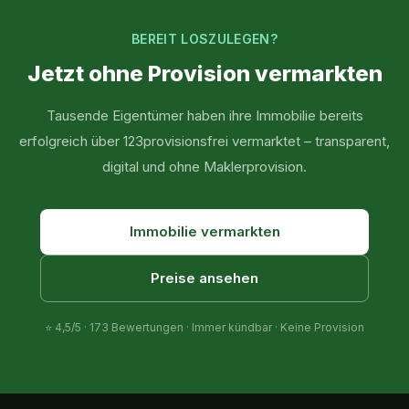
BEREIT LOSZULEGEN?
Jetzt ohne Provision vermarkten
Tausende Eigentümer haben ihre Immobilie bereits
erfolgreich über 123provisionsfrei vermarktet – transparent,
digital und ohne Maklerprovision.
Immobilie vermarkten
Preise ansehen
⭐
4,5
/5 ·
173
Bewertungen · Immer kündbar · Keine Provision