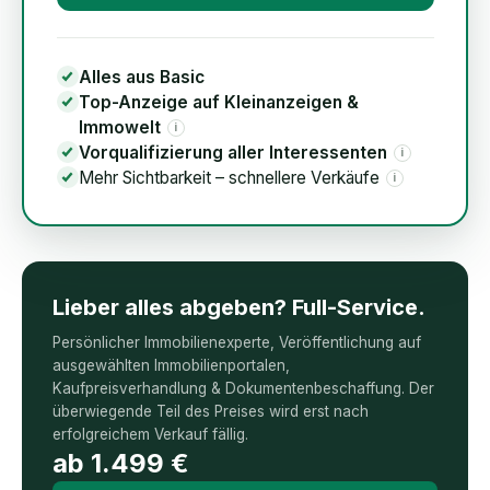
Alles aus Basic
Top-Anzeige auf Kleinanzeigen &
Immowelt
i
Vorqualifizierung aller Interessenten
i
Mehr Sichtbarkeit – schnellere Verkäufe
i
Lieber alles abgeben? Full-Service.
Persönlicher Immobilienexperte, Veröffentlichung auf
ausgewählten Immobilienportalen,
Kaufpreisverhandlung & Dokumentenbeschaffung. Der
überwiegende Teil des Preises wird erst nach
erfolgreichem Verkauf fällig.
ab
1.499
€