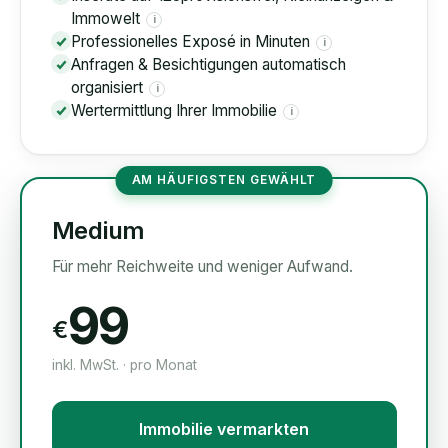
Immowelt
i
Professionelles Exposé in Minuten
i
Anfragen & Besichtigungen automatisch
organisiert
i
Wertermittlung Ihrer Immobilie
i
AM HÄUFIGSTEN GEWÄHLT
Medium
Für mehr Reichweite und weniger Aufwand.
99
€
inkl. MwSt. · pro Monat
Immobilie vermarkten