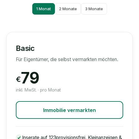
1 Monat
2 Monate
3 Monate
Basic
Für Eigentümer, die selbst vermarkten möchten.
79
€
inkl. MwSt. · pro Monat
Immobilie vermarkten
Inserate auf 123provisionsfrei, Kleinanzeigen &