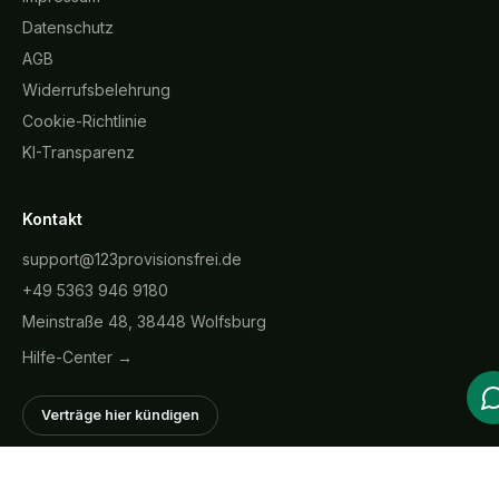
Datenschutz
AGB
Widerrufsbelehrung
Cookie-Richtlinie
KI-Transparenz
Kontakt
support@123provisionsfrei.de
+49 5363 946 9180
Meinstraße 48, 38448 Wolfsburg
Hilfe-Center →
Verträge hier kündigen