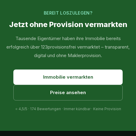
BEREIT LOSZULEGEN?
Jetzt ohne Provision vermarkten
Tausende Eigentümer haben ihre Immobilie bereits
erfolgreich über 123provisionsfrei vermarktet – transparent,
digital und ohne Maklerprovision.
Immobilie vermarkten
Preise ansehen
⭐
4,5
/5 ·
174
Bewertungen · Immer kündbar · Keine Provision