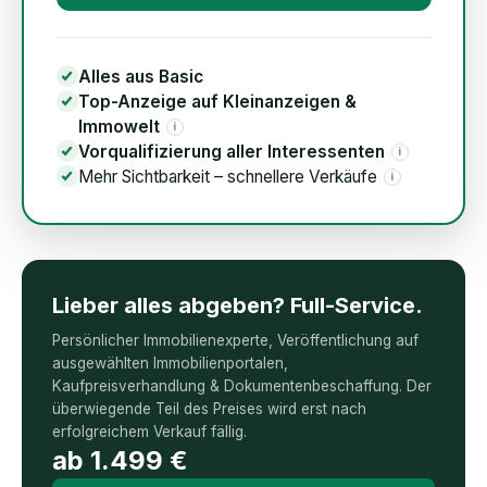
Alles aus Basic
Top-Anzeige auf Kleinanzeigen &
Immowelt
i
Vorqualifizierung aller Interessenten
i
Mehr Sichtbarkeit – schnellere Verkäufe
i
Lieber alles abgeben? Full-Service.
Persönlicher Immobilienexperte, Veröffentlichung auf
ausgewählten Immobilienportalen,
Kaufpreisverhandlung & Dokumentenbeschaffung. Der
überwiegende Teil des Preises wird erst nach
erfolgreichem Verkauf fällig.
ab
1.499
€