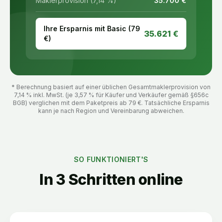
Maklerprovision (7,14 %)
35.700
€
Ihre Ersparnis mit Basic (
79
35.621
€
€)
* Berechnung basiert auf einer üblichen Gesamtmaklerprovision von
7,14 % inkl. MwSt. (je 3,57 % für Käufer und Verkäufer gemäß §656c
BGB) verglichen mit dem Paketpreis ab
79
€. Tatsächliche Ersparnis
kann je nach Region und Vereinbarung abweichen.
SO FUNKTIONIERT'S
In 3 Schritten online