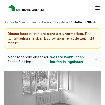
Startseite
Immobilien
Bayern
Ingolstadt
Helle 1-ZKB-EG-Wohnung in Ingolstadt, sehr ruhig, eingewachsen mit Baum- und Strauchbestand
Dieses Inserat ist nicht mehr aktiv vermarktet.
Eine
Kontaktaufnahme über 123provisionsfrei ist derzeit nicht
möglich.
Mehr Angebote dieser Art
Weitere Wohnungen
finden Sie hier:
kaufen in Ingolstadt