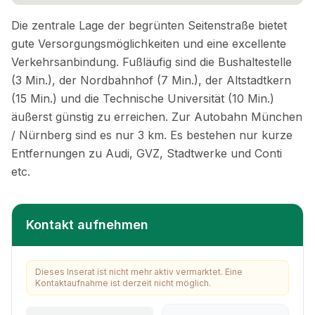
Kontakt aufnehmen
Dieses Inserat ist nicht mehr aktiv vermarktet. Eine
Kontaktaufnahme ist derzeit nicht möglich.