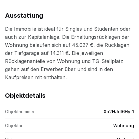
Ausstattung
Objektdetails
Objektnummer
Xo2HJdl6Hy-1
Objektart
Wohnung