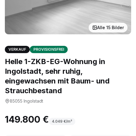
Alle
15
Bilder
VERKAUF
PROVISIONSFREI
Helle 1-ZKB-EG-Wohnung in
Ingolstadt, sehr ruhig,
eingewachsen mit Baum- und
Strauchbestand
85055
Ingolstadt
149.800 €
4.049
€/m²