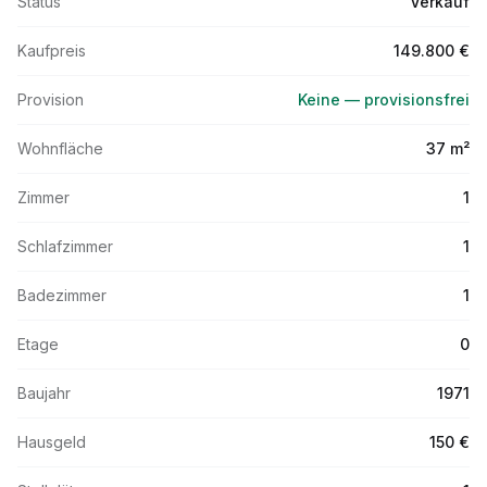
Status
Verkauf
Kaufpreis
149.800 €
Provision
Keine — provisionsfrei
Wohnfläche
37 m²
Zimmer
1
Schlafzimmer
1
Badezimmer
1
Etage
0
Baujahr
1971
Hausgeld
150 €