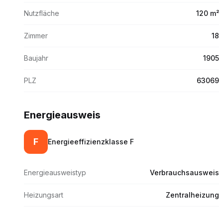
Nutzfläche
120 m²
Zimmer
18
Baujahr
1905
PLZ
63069
Energieausweis
F
Energieeffizienzklasse
F
Energieausweistyp
Verbrauchsausweis
Heizungsart
Zentralheizung