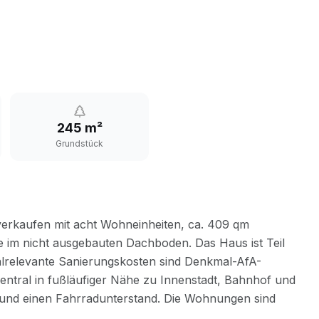
245 m²
Grundstück