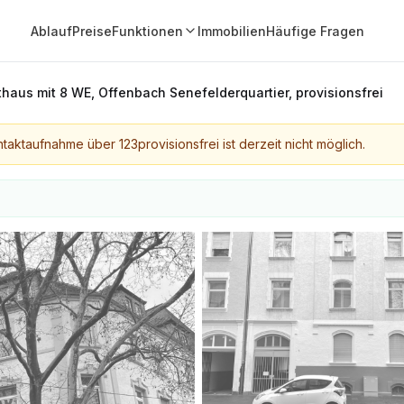
Ablauf
Preise
Funktionen
Immobilien
Häufige Fragen
thaus mit 8 WE, Offenbach Senefelderquartier, provisionsfrei
taktaufnahme über 123provisionsfrei ist derzeit nicht möglich.