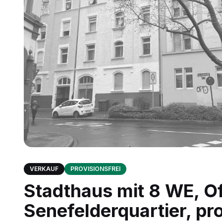
VERKAUF
PROVISIONSFREI
Stadthaus mit 8 WE, O
Senefelderquartier, pro