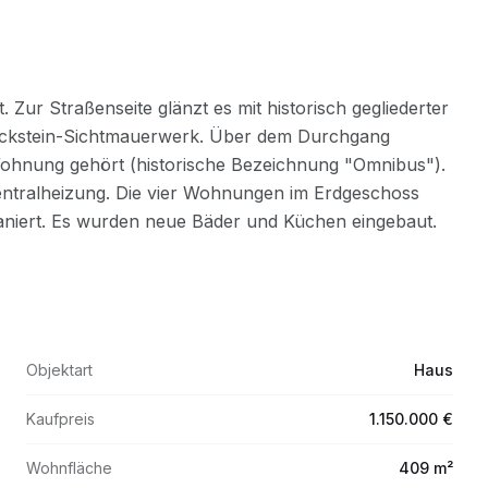
Objektart
Haus
Kaufpreis
1.150.000 €
Wohnfläche
409 m²