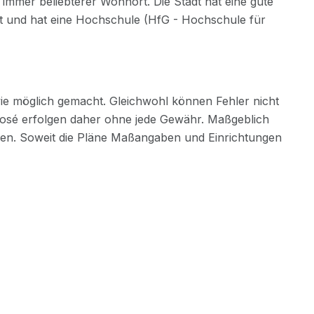
Navigation
Rechtliches
vision –