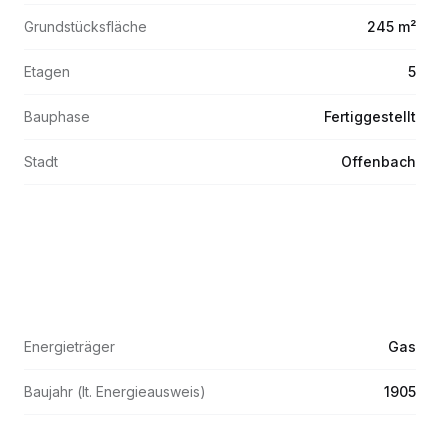
Grundstücksfläche
245 m²
Etagen
5
Bauphase
Fertiggestellt
Stadt
Offenbach
Energieträger
Gas
Baujahr (lt. Energieausweis)
1905