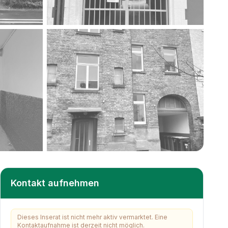
+
24
weitere
Kontakt aufnehmen
Dieses Inserat ist nicht mehr aktiv vermarktet. Eine
Kontaktaufnahme ist derzeit nicht möglich.