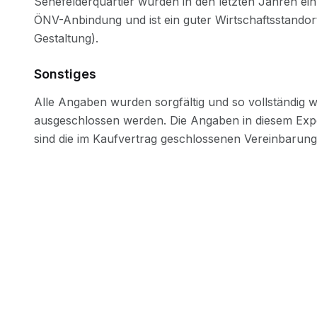
Sonstiges
Immobilien verkaufen und vermieten ohne Maklerpro
fair, transparent und digital.