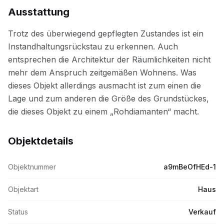
Ausstattung
Objektdetails
Objektnummer
a9mBeOfHEd-1
Objektart
Haus
Status
Verkauf