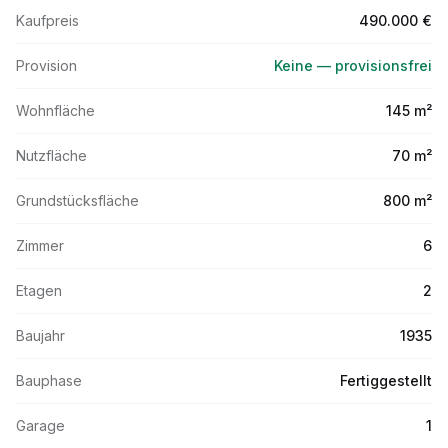
Kaufpreis
490.000 €
Provision
Keine — provisionsfrei
Wohnfläche
145 m²
Nutzfläche
70 m²
Grundstücksfläche
800 m²
Zimmer
6
Etagen
2
Baujahr
1935
Bauphase
Fertiggestellt
Garage
1