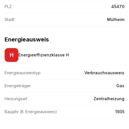
PLZ
45470
Stadt
Mülheim
Energieausweis
H
Energieeffizienzklasse
H
Energieausweistyp
Verbrauchsausweis
Energieträger
Gas
Heizungsart
Zentralheizung
Baujahr (lt. Energieausweis)
1935