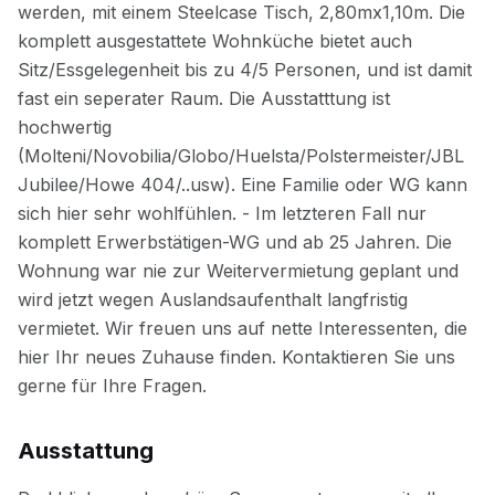
Ausstattung