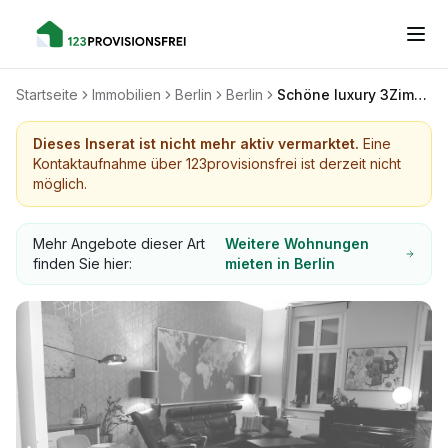
Startseite
Immobilien
Berlin
Berlin
Schöne luxury 3Zimmer mit Parkblick langfristig
Dieses Inserat ist nicht mehr aktiv vermarktet.
Eine
Kontaktaufnahme über 123provisionsfrei ist derzeit nicht
möglich.
Mehr Angebote dieser Art
Weitere Wohnungen
finden Sie hier:
mieten in Berlin