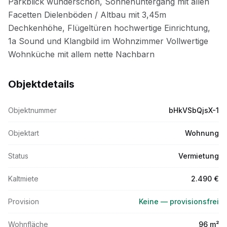
Objektdetails
Objektnummer
bHkVSbQjsX-1
Objektart
Wohnung
Status
Vermietung
Kaltmiete
2.490 €
Provision
Keine — provisionsfrei
Wohnfläche
96 m²