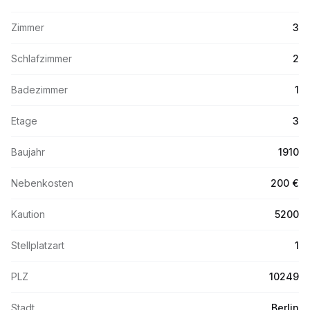
Zimmer
3
Schlafzimmer
2
Badezimmer
1
Etage
3
Baujahr
1910
Nebenkosten
200 €
Kaution
5200
Stellplatzart
1
PLZ
10249
Stadt
Berlin