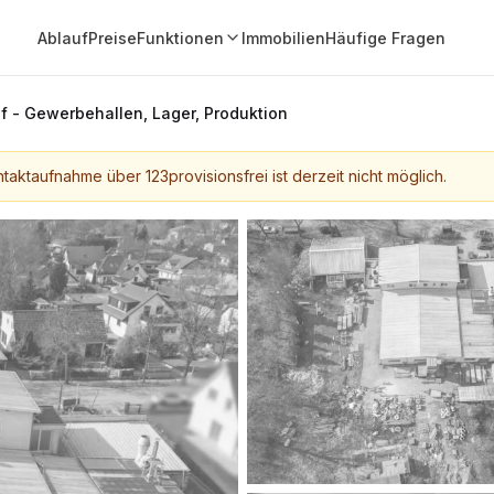
Ablauf
Preise
Funktionen
Immobilien
Häufige Fragen
 - Gewerbehallen, Lager, Produktion
taktaufnahme über 123provisionsfrei ist derzeit nicht möglich.