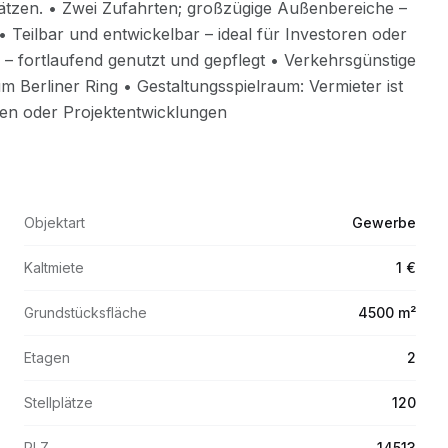
Objektart
Gewerbe
Kaltmiete
1 €
Grundstücksfläche
4500 m²
Etagen
2
Stellplätze
120
PLZ
14513