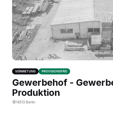
VERMIETUNG
PROVISIONSFREI
Gewerbehof - Gewerbeh
Produktion
14513
Berlin