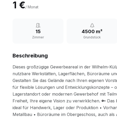
1 €
/ Monat
15
4500 m²
Zimmer
Grundstück
Beschreibung