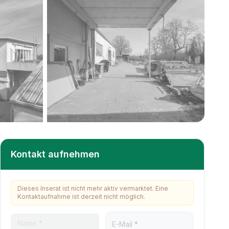
+
31
weitere
Kontakt aufnehmen
Dieses Inserat ist nicht mehr aktiv vermarktet. Eine
Kontaktaufnahme ist derzeit nicht möglich.