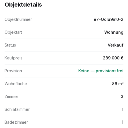
Objektdetails
Objektnummer
e7-Qolu9m0-2
Objektart
Wohnung
Status
Verkauf
Kaufpreis
289.000 €
Provision
Keine — provisionsfrei
Wohnfläche
86 m²
Zimmer
3
Schlafzimmer
1
Badezimmer
1