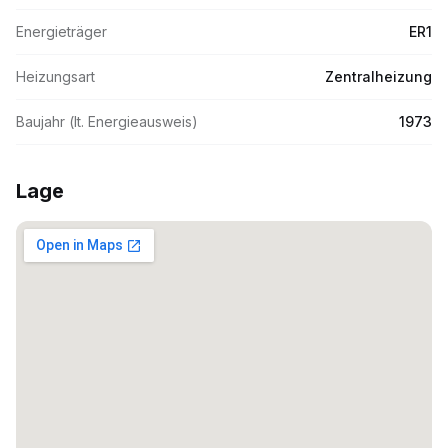
Energieträger
ER1
Heizungsart
Zentralheizung
Baujahr (lt. Energieausweis)
1973
Lage