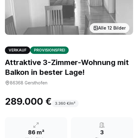
Alle
12
Bilder
VERKAUF
PROVISIONSFREI
Attraktive 3-Zimmer-Wohnung mit
Balkon in bester Lage!
86368
Gersthofen
289.000 €
3.360
€/m²
86 m²
3