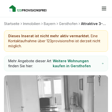
Startseite
Immobilien
Bayern
Gersthofen
Attraktive 3-Zimmer-Wohnung mit Balkon in bester Lage!
Dieses Inserat ist nicht mehr aktiv vermarktet.
Eine
Kontaktaufnahme über 123provisionsfrei ist derzeit nicht
möglich.
Mehr Angebote dieser Art
Weitere Wohnungen
finden Sie hier:
kaufen in Gersthofen