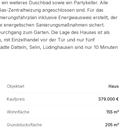
Objektart
Haus
Kaufpreis
379.000 €
Wohnfläche
155 m²
Grundstücksfläche
205 m²