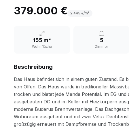
379.000 €
2.445
€/m²
155 m²
5
Wohnfläche
Zimmer
Beschreibung