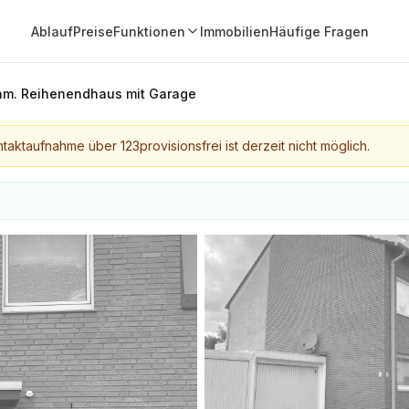
Ablauf
Preise
Funktionen
Immobilien
Häufige Fragen
am. Reihenendhaus mit Garage
taktaufnahme über 123provisionsfrei ist derzeit nicht möglich.