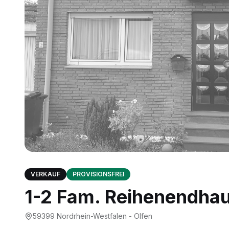
VERKAUF
PROVISIONSFREI
1-2 Fam. Reihenendhau
59399
Nordrhein-Westfalen - Olfen