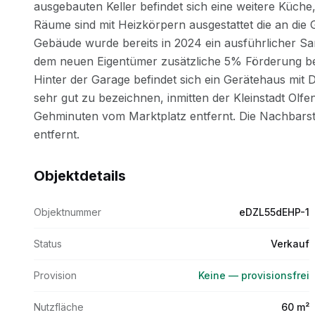
Objektdetails
Objektnummer
eDZL55dEHP-1
Status
Verkauf
Provision
Keine — provisionsfrei
Nutzfläche
60 m²