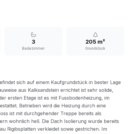
3
205 m²
Badezimmer
Grundstück