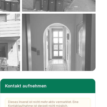
+
16
weitere
Kontakt aufnehmen
Dieses Inserat ist nicht mehr aktiv vermarktet. Eine
Kontaktaufnahme ist derzeit nicht möglich.