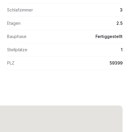
Schlafzimmer
3
Etagen
2.5
Bauphase
Fertiggestellt
Stellplätze
1
PLZ
59399