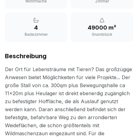
Wohnfläche
Zimmer
4
49000 m²
Badezimmer
Grundstück
Beschreibung