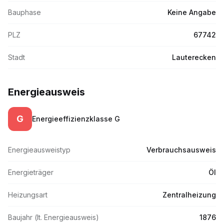
Bauphase
Keine Angabe
PLZ
67742
Stadt
Lauterecken
Energieausweis
G
Energieeffizienzklasse
G
Energieausweistyp
Verbrauchsausweis
Energieträger
Öl
Heizungsart
Zentralheizung
Baujahr (lt. Energieausweis)
1876