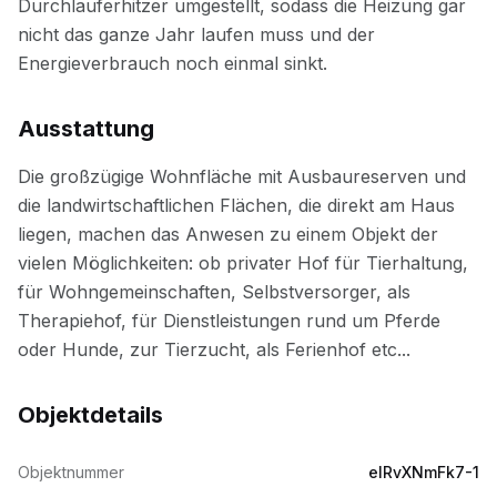
Ausstattung
Objektdetails
Objektnummer
elRvXNmFk7-1