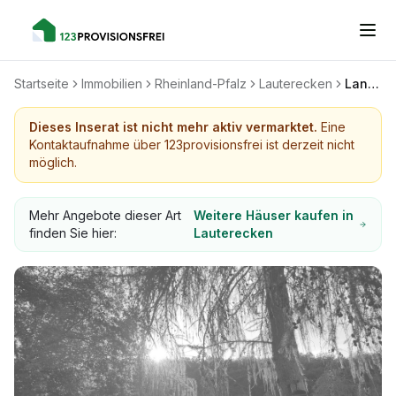
Startseite
Immobilien
Rheinland-Pfalz
Lauterecken
Landwirtschaftliches Anwesen, Bauernhof, Pferdehof,
Dieses Inserat ist nicht mehr aktiv vermarktet.
Eine
Kontaktaufnahme über 123provisionsfrei ist derzeit nicht
möglich.
Mehr Angebote dieser Art
Weitere Häuser kaufen in
finden Sie hier:
Lauterecken