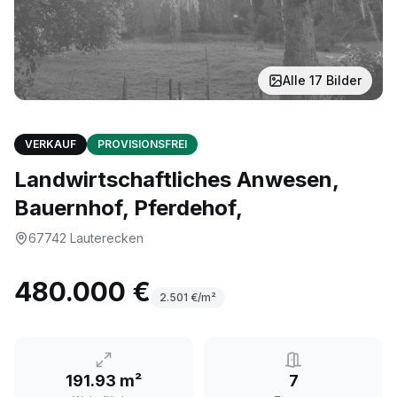
Alle
17
Bilder
VERKAUF
PROVISIONSFREI
Landwirtschaftliches Anwesen,
Bauernhof, Pferdehof,
67742
Lauterecken
480.000 €
2.501
€/m²
191.93 m²
7