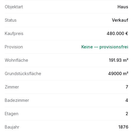
Objektart
Haus
Status
Verkauf
Kaufpreis
480.000 €
Provision
Keine — provisionsfrei
Wohnfläche
191.93 m²
Grundstücksfläche
49000 m²
Zimmer
7
Badezimmer
4
Etagen
2
Baujahr
1876