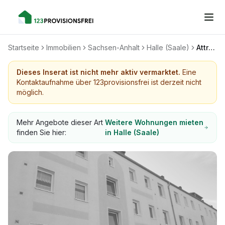
Startseite
Immobilien
Sachsen-Anhalt
Halle (Saale)
Attraktive 3-Raumwohnung mit EBK und Balkon in Halle (Saale)
Dieses Inserat ist nicht mehr aktiv vermarktet.
Eine
Kontaktaufnahme über 123provisionsfrei ist derzeit nicht
möglich.
Mehr Angebote dieser Art
Weitere Wohnungen mieten
finden Sie hier:
in Halle (Saale)