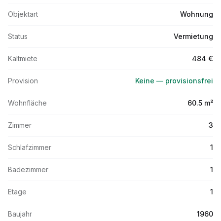
Objektart
Wohnung
Status
Vermietung
Kaltmiete
484 €
Provision
Keine — provisionsfrei
Wohnfläche
60.5 m²
Zimmer
3
Schlafzimmer
1
Badezimmer
1
Etage
1
Baujahr
1960