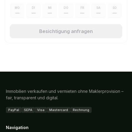
MO
DI
MI
DO
FR
SA
SO
—
—
—
—
—
—
—
Besichtigung anfragen
Immobilien verkaufen und vermieten ohne Maklerprovision –
fair, transparent und digital.
PayPal
SEPA
Visa
Mastercard
Rechnung
Navigation