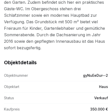
Objektdetails
Objektnummer
gyNuEeDur--2
Objektart
Haus
Status
Verkauf
Kaufpreis
350.000 €