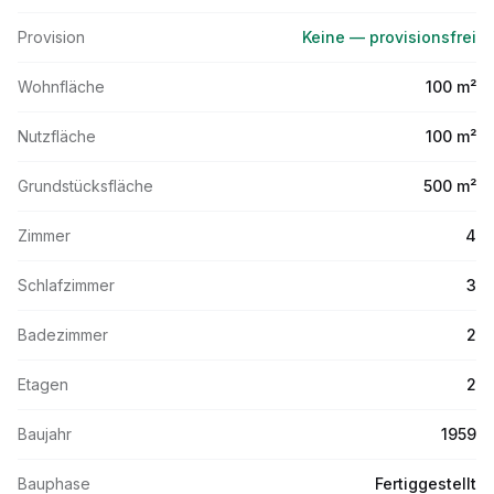
Provision
Keine — provisionsfrei
Wohnfläche
100 m²
Nutzfläche
100 m²
Grundstücksfläche
500 m²
Zimmer
4
Schlafzimmer
3
Badezimmer
2
Etagen
2
Baujahr
1959
Bauphase
Fertiggestellt