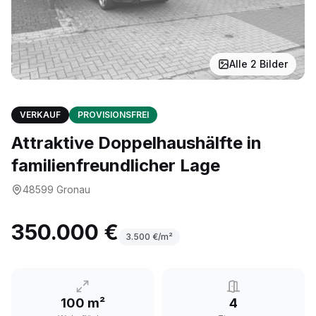
Alle
2
Bilder
VERKAUF
PROVISIONSFREI
Attraktive Doppelhaushälfte in
familienfreundlicher Lage
48599
Gronau
350.000 €
3.500
€/m²
100 m²
4