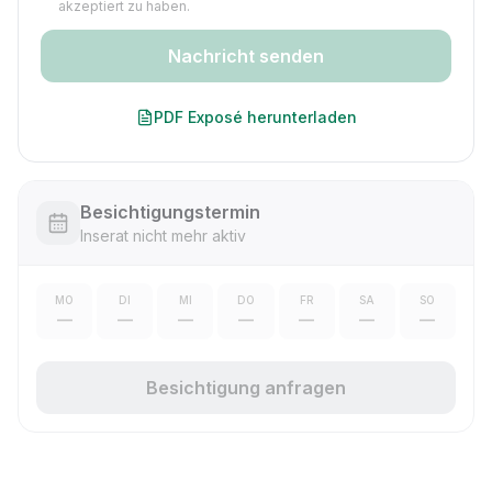
akzeptiert zu haben.
Nachricht senden
PDF Exposé herunterladen
Besichtigungstermin
Inserat nicht mehr aktiv
MO
DI
MI
DO
FR
SA
SO
—
—
—
—
—
—
—
Besichtigung anfragen