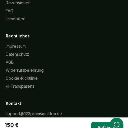
Rezensionen
FAQ
Immobilien
Rechtliches
Impressum
Datenschutz
AGB
Widerrufsbelehrung
Cookie-Richtlinie
KI-Transparenz
Kontakt
support@123provisionsfrei.de
+49 5363 946 9180
150 €
Anfragen