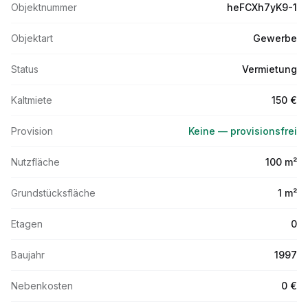
Objektnummer
heFCXh7yK9-1
Objektart
Gewerbe
Status
Vermietung
Kaltmiete
150 €
Provision
Keine — provisionsfrei
Nutzfläche
100 m²
Grundstücksfläche
1 m²
Etagen
0
Baujahr
1997
Nebenkosten
0 €