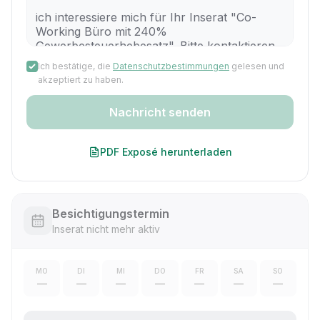
Ich bestätige, die
Datenschutzbestimmungen
gelesen und
akzeptiert zu haben.
Nachricht senden
PDF Exposé herunterladen
Besichtigungstermin
Inserat nicht mehr aktiv
MO
DI
MI
DO
FR
SA
SO
—
—
—
—
—
—
—