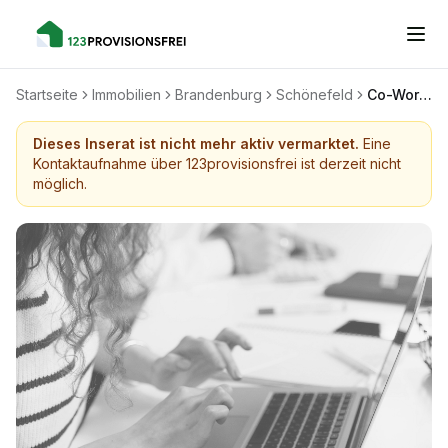
Startseite
Immobilien
Brandenburg
Schönefeld
Co-Working Büro mit 240% Gewerbesteuerhebesatz
Dieses Inserat ist nicht mehr aktiv vermarktet.
Eine
Kontaktaufnahme über 123provisionsfrei ist derzeit nicht
möglich.