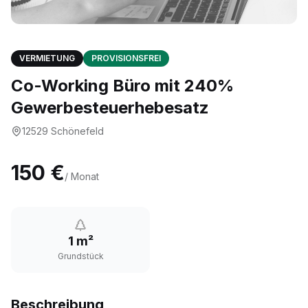
VERMIETUNG
PROVISIONSFREI
Co-Working Büro mit 240%
Gewerbesteuerhebesatz
12529
Schönefeld
150 €
/ Monat
1 m²
Grundstück
Beschreibung