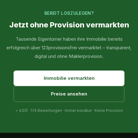
BEREIT LOSZULEGEN?
Jetzt ohne Provision vermarkten
Tausende Eigentümer haben ihre Immobilie bereits
erfolgreich über 123provisionsfrei vermarktet – transparent,
digital und ohne Maklerprovision.
Immobilie vermarkten
Preise ansehen
⭐
4,5
/5 ·
174
Bewertungen · Immer kündbar · Keine Provision