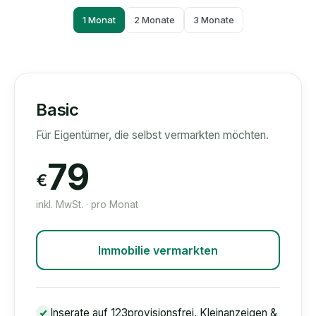
1 Monat
2 Monate
3 Monate
Basic
Für Eigentümer, die selbst vermarkten möchten.
79
€
inkl. MwSt. · pro Monat
Immobilie vermarkten
Inserate auf 123provisionsfrei, Kleinanzeigen &