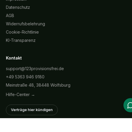
Datenschutz
AGB
Widerrufsbelehrung
Cookie-Richtlinie
KI-Transparenz
Kontakt
support@123provisionsfrei.de
+49 5363 946 9180
Meinstraße 48, 38448 Wolfsburg
Hilfe-Center →
Verträge hier kündigen