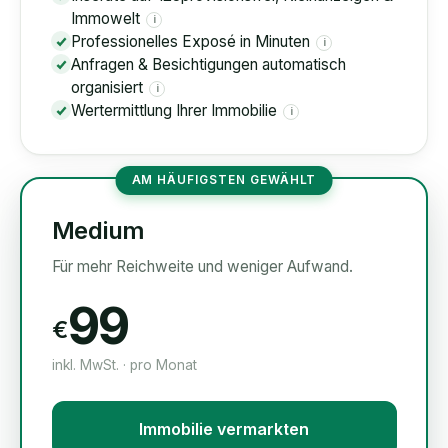
Immowelt
i
Professionelles Exposé in Minuten
i
Anfragen & Besichtigungen automatisch
organisiert
i
Wertermittlung Ihrer Immobilie
i
AM HÄUFIGSTEN GEWÄHLT
Medium
Für mehr Reichweite und weniger Aufwand.
99
€
inkl. MwSt. · pro Monat
Immobilie vermarkten