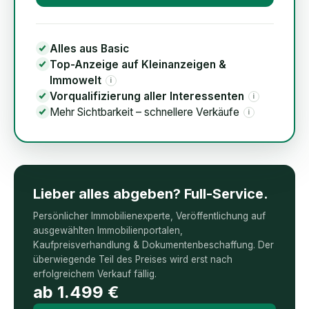
Alles aus Basic
Top-Anzeige auf Kleinanzeigen &
Immowelt
i
Vorqualifizierung aller Interessenten
i
Mehr Sichtbarkeit – schnellere Verkäufe
i
Lieber alles abgeben? Full-Service.
Persönlicher Immobilienexperte, Veröffentlichung auf
ausgewählten Immobilienportalen,
Kaufpreisverhandlung & Dokumentenbeschaffung. Der
überwiegende Teil des Preises wird erst nach
erfolgreichem Verkauf fällig.
ab
1.499
€