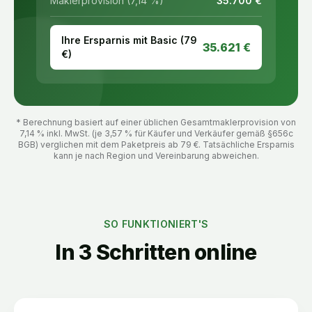
Maklerprovision (7,14 %)
35.700
€
Ihre Ersparnis mit Basic (
79
35.621
€
€)
* Berechnung basiert auf einer üblichen Gesamtmaklerprovision von
7,14 % inkl. MwSt. (je 3,57 % für Käufer und Verkäufer gemäß §656c
BGB) verglichen mit dem Paketpreis ab
79
€. Tatsächliche Ersparnis
kann je nach Region und Vereinbarung abweichen.
SO FUNKTIONIERT'S
In 3 Schritten online