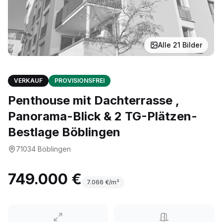
Alle
21
Bilder
VERKAUF
PROVISIONSFREI
Penthouse mit Dachterrasse ,
Panorama-Blick & 2 TG-Plätzen-
Bestlage Böblingen
71034
Böblingen
749.000 €
7.066
€/m²