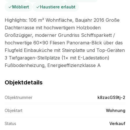
Möbliert
Haustiere erlaubt
Objektdetails
Objektnummer
k8zacGS9tj-2
Objektart
Wohnung
Status
Verkauf