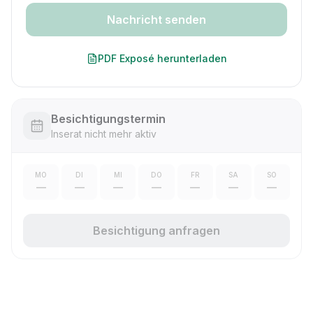
Nachricht senden
PDF Exposé herunterladen
Besichtigungstermin
Inserat nicht mehr aktiv
MO
DI
MI
DO
FR
SA
SO
—
—
—
—
—
—
—
Besichtigung anfragen