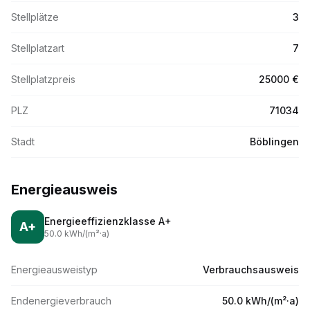
Stellplätze
3
Stellplatzart
7
Stellplatzpreis
25000 €
PLZ
71034
Stadt
Böblingen
Energieausweis
Energieeffizienzklasse
A+
A+
50.0
kWh/(m
²·
a)
Energieausweistyp
Verbrauchsausweis
Endenergieverbrauch
50.0 kWh/(m²·a)