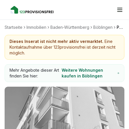
Startseite
Immobilien
Baden-Württemberg
Böblingen
Penthouse mit Dachterrasse , Panorama-Blick & 2 TG-Plätzen-Bestlage Böblingen
Dieses Inserat ist nicht mehr aktiv vermarktet.
Eine
Kontaktaufnahme über 123provisionsfrei ist derzeit nicht
möglich.
Mehr Angebote dieser Art
Weitere Wohnungen
finden Sie hier:
kaufen in Böblingen