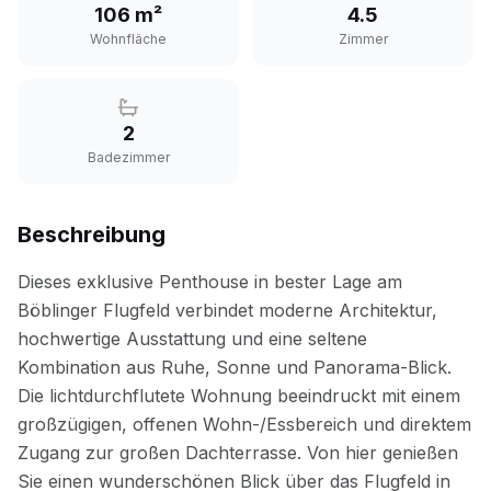
106 m²
4.5
Wohnfläche
Zimmer
2
Badezimmer
Beschreibung