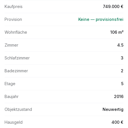
Kaufpreis
749.000 €
Provision
Keine — provisionsfrei
Wohnfläche
106 m²
Zimmer
4.5
Schlafzimmer
3
Badezimmer
2
Etage
5
Baujahr
2016
Objektzustand
Neuwertig
Hausgeld
400 €