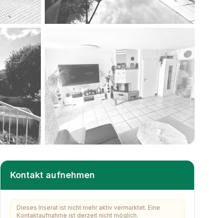
+
21
weitere
Kontakt aufnehmen
Dieses Inserat ist nicht mehr aktiv vermarktet. Eine
Kontaktaufnahme ist derzeit nicht möglich.