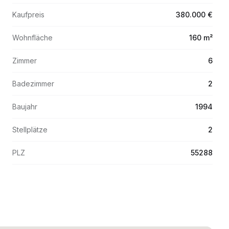
Kaufpreis
380.000 €
Wohnfläche
160 m²
Zimmer
6
Badezimmer
2
Baujahr
1994
Stellplätze
2
PLZ
55288