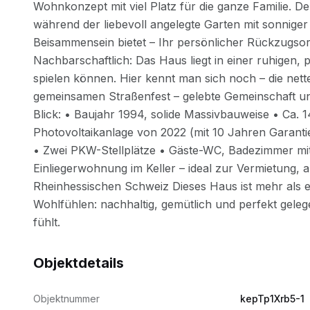
Objektdetails
Objektnummer
kepTp1Xrb5-1