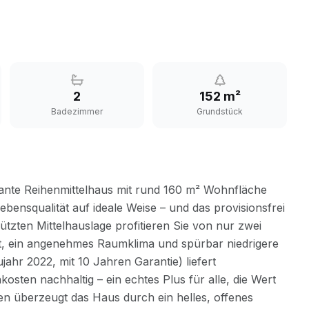
2
152 m²
Badezimmer
Grundstück