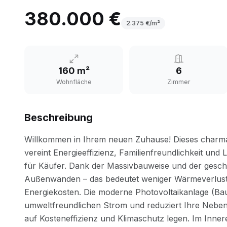
380.000 €
2.375
€/m²
160 m²
6
Wohnfläche
Zimmer
Beschreibung