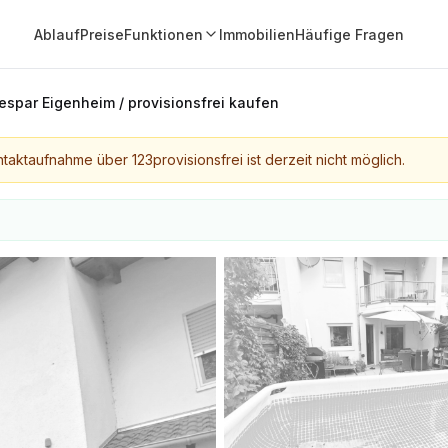
Ablauf
Preise
Funktionen
Immobilien
Häufige Fragen
espar Eigenheim / provisionsfrei kaufen
taktaufnahme über 123provisionsfrei ist derzeit nicht möglich.