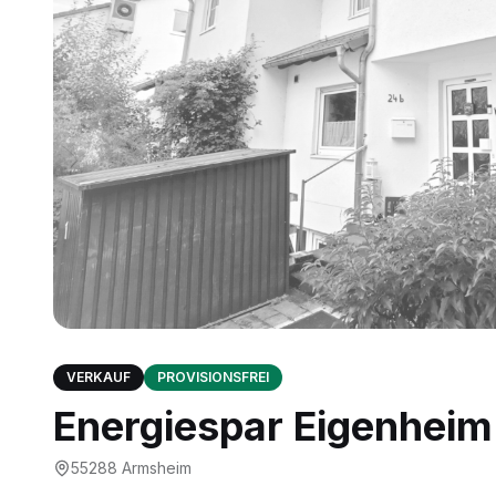
VERKAUF
PROVISIONSFREI
Energiespar Eigenheim 
55288
Armsheim