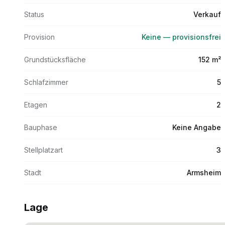
Status
Verkauf
Provision
Keine — provisionsfrei
Grundstücksfläche
152 m²
Schlafzimmer
5
Etagen
2
Bauphase
Keine Angabe
Stellplatzart
3
Stadt
Armsheim
Lage