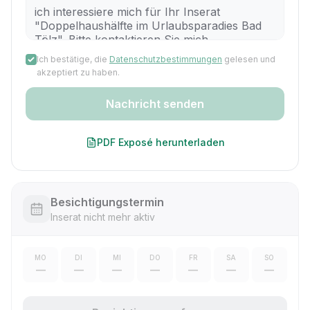
Ich bestätige, die
Datenschutzbestimmungen
gelesen und
akzeptiert zu haben.
Nachricht senden
PDF Exposé herunterladen
Besichtigungstermin
Inserat nicht mehr aktiv
MO
DI
MI
DO
FR
SA
SO
—
—
—
—
—
—
—