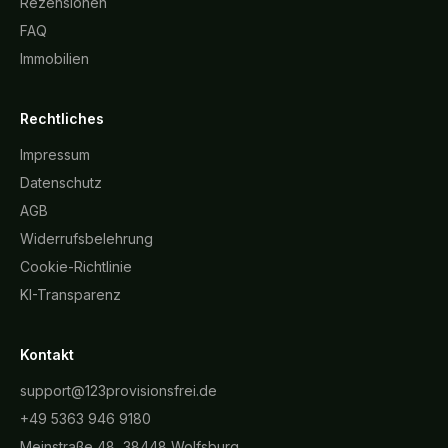
Rezensionen
FAQ
Immobilien
Rechtliches
Impressum
Datenschutz
AGB
Widerrufsbelehrung
Cookie-Richtlinie
KI-Transparenz
Kontakt
support@123provisionsfrei.de
+49 5363 946 9180
Meinstraße 48, 38448 Wolfsburg