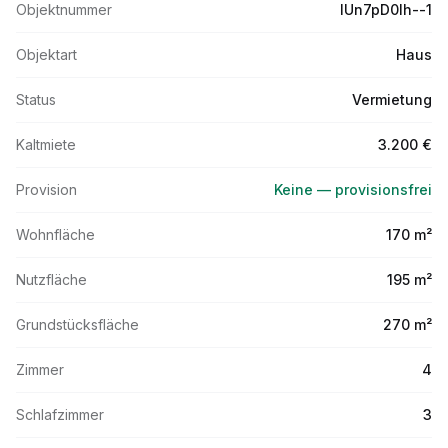
Objektnummer
lUn7pD0lh--1
Objektart
Haus
Status
Vermietung
Kaltmiete
3.200 €
Provision
Keine — provisionsfrei
Wohnfläche
170 m²
Nutzfläche
195 m²
Grundstücksfläche
270 m²
Zimmer
4
Schlafzimmer
3