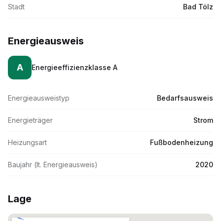
Stadt
Bad Tölz
Energieausweis
A
Energieeffizienzklasse
A
Energieausweistyp
Bedarfsausweis
Energieträger
Strom
Heizungsart
Fußbodenheizung
Baujahr (lt. Energieausweis)
2020
Lage