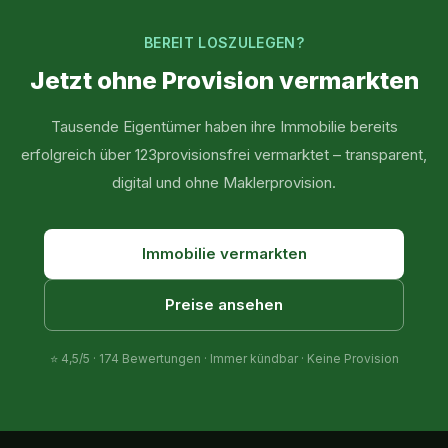
BEREIT LOSZULEGEN?
Jetzt ohne Provision vermarkten
Tausende Eigentümer haben ihre Immobilie bereits
erfolgreich über 123provisionsfrei vermarktet – transparent,
digital und ohne Maklerprovision.
Immobilie vermarkten
Preise ansehen
⭐
4,5
/5 ·
174
Bewertungen · Immer kündbar · Keine Provision