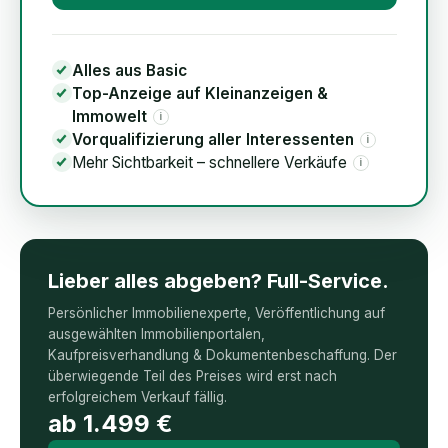
Alles aus Basic
Top-Anzeige auf Kleinanzeigen &
Immowelt
i
Vorqualifizierung aller Interessenten
i
Mehr Sichtbarkeit – schnellere Verkäufe
i
Lieber alles abgeben? Full-Service.
Persönlicher Immobilienexperte, Veröffentlichung auf
ausgewählten Immobilienportalen,
Kaufpreisverhandlung & Dokumentenbeschaffung. Der
überwiegende Teil des Preises wird erst nach
erfolgreichem Verkauf fällig.
ab
1.499
€