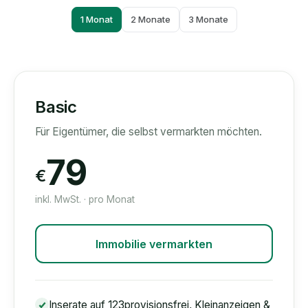
1 Monat
2 Monate
3 Monate
Basic
Für Eigentümer, die selbst vermarkten möchten.
79
€
inkl. MwSt. · pro Monat
Immobilie vermarkten
Inserate auf 123provisionsfrei, Kleinanzeigen &