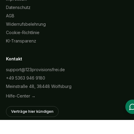
Datenschutz
AGB
Widerrufsbelehrung
Cookie-Richtlinie
KI-Transparenz
Kontakt
support@123provisionsfrei.de
+49 5363 946 9180
Meinstraße 48, 38448 Wolfsburg
Hilfe-Center →
Verträge hier kündigen