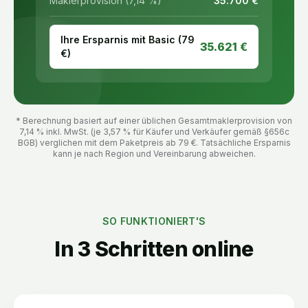
Maklerprovision (7,14 %)
35.700
€
Ihre Ersparnis mit Basic (
79
35.621
€
€)
* Berechnung basiert auf einer üblichen Gesamtmaklerprovision von
7,14 % inkl. MwSt. (je 3,57 % für Käufer und Verkäufer gemäß §656c
BGB) verglichen mit dem Paketpreis ab
79
€. Tatsächliche Ersparnis
kann je nach Region und Vereinbarung abweichen.
SO FUNKTIONIERT'S
In 3 Schritten online