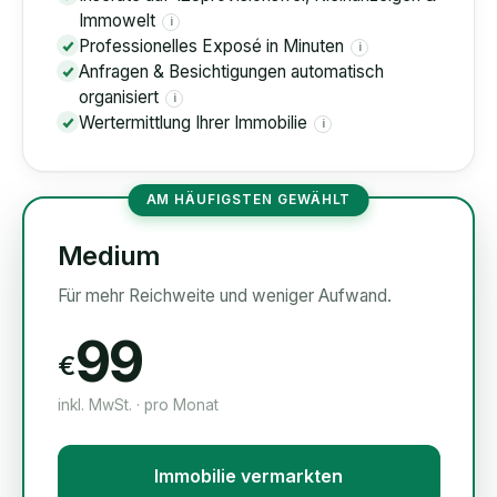
Immowelt
i
Professionelles Exposé in Minuten
i
Anfragen & Besichtigungen automatisch
organisiert
i
Wertermittlung Ihrer Immobilie
i
AM HÄUFIGSTEN GEWÄHLT
Medium
Für mehr Reichweite und weniger Aufwand.
99
€
inkl. MwSt. · pro Monat
Immobilie vermarkten