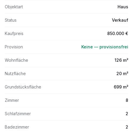
Objektart
Haus
Status
Verkauf
Kaufpreis
850.000 €
Provision
Keine — provisionsfrei
Wohnfläche
126 m²
Nutzfläche
20 m²
Grundstücksfläche
699 m²
Zimmer
8
Schlafzimmer
2
Badezimmer
2