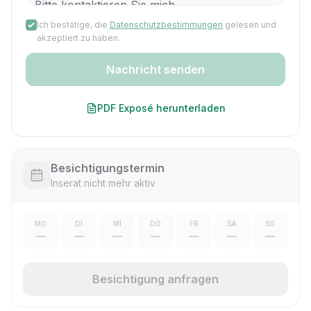
Ich bestätige, die
Datenschutzbestimmungen
gelesen und
akzeptiert zu haben.
Nachricht senden
PDF Exposé herunterladen
Besichtigungstermin
Inserat nicht mehr aktiv
MO
DI
MI
DO
FR
SA
SO
—
—
—
—
—
—
—
Besichtigung anfragen