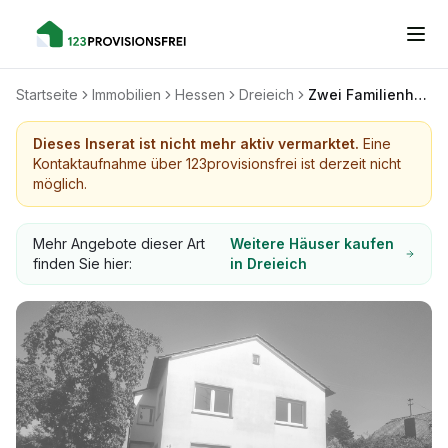
Startseite
Immobilien
Hessen
Dreieich
Zwei Familienhaus in Dreieich – Dreieichenhain
Dieses Inserat ist nicht mehr aktiv vermarktet.
Eine
Kontaktaufnahme über 123provisionsfrei ist derzeit nicht
möglich.
Mehr Angebote dieser Art
Weitere Häuser kaufen
finden Sie hier:
in Dreieich