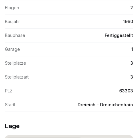
Etagen
2
Baujahr
1960
Bauphase
Fertiggestellt
Garage
1
Stellplätze
3
Stellplatzart
3
PLZ
63303
Stadt
Dreieich - Dreieichenhain
Lage