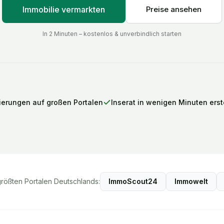
Immobilie vermarkten
Preise ansehen
In 2 Minuten – kostenlos & unverbindlich starten
ierungen auf großen Portalen
Inserat in wenigen Minuten erste
größten Portalen Deutschlands:
ImmoScout24
Immowelt