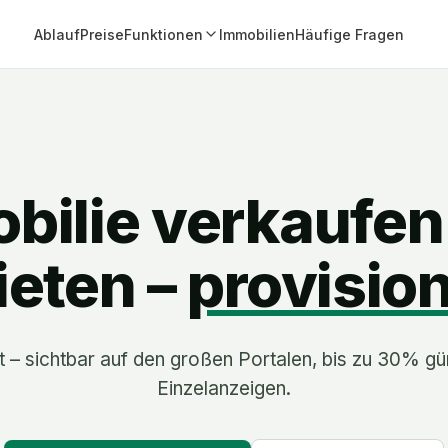
Ablauf
Preise
Funktionen
Immobilien
Häufige Fragen
bilie verkaufen
eten –
provision
t – sichtbar auf den großen Portalen, bis zu 30% gü
Einzelanzeigen.