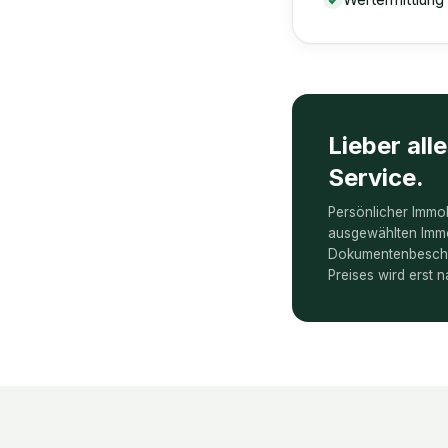
Lieber all
Service.
Persönlicher Immob
ausgewählten Immo
Dokumentenbescha
Preises wird erst n