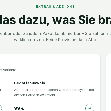
EXTRAS & ADD-ONS
as dazu, was Sie b
uchbar oder zu jedem Paket kombinierbar – Sie zahlen nu
wirklich nutzen. Keine Provision, kein Abo.
e Variante.
Bedarfsausweis
r
Auf Basis einer technischen Gebäudeanalyse – bei
älteren Häusern oft Pflicht.
99
€