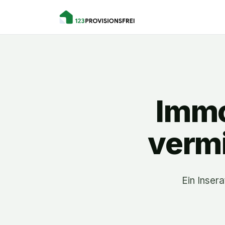
Immo
vermi
Ein Insera