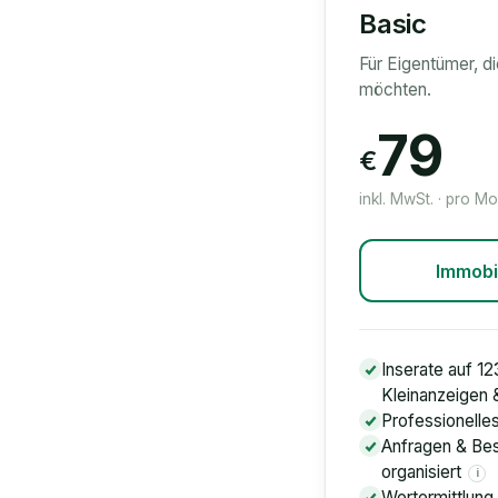
Basic
Für Eigentümer, d
möchten.
79
€
inkl. MwSt. · pro M
Immobi
Inserate auf 12
Kleinanzeigen
Professionelle
Anfragen & Bes
organisiert
i
Wertermittlung 