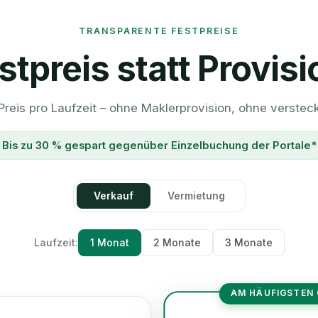
TRANSPARENTE FESTPREISE
stpreis statt Provisi
 Preis pro Laufzeit – ohne Maklerprovision, ohne verstec
Bis zu 30 % gespart gegenüber Einzelbuchung der Portale*
Verkauf
Vermietung
Laufzeit:
1 Monat
2 Monate
3 Monate
AM HÄUFIGSTEN