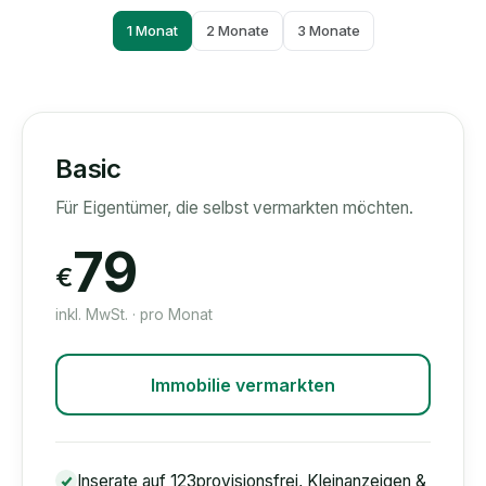
1 Monat
2 Monate
3 Monate
Basic
Für Eigentümer, die selbst vermarkten möchten.
79
€
inkl. MwSt. · pro Monat
Immobilie vermarkten
Inserate auf 123provisionsfrei, Kleinanzeigen &