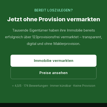
BEREIT LOSZULEGEN?
Jetzt ohne Provision vermarkten
Tausende Eigentümer haben ihre Immobilie bereits
erfolgreich über 123provisionsfrei vermarktet – transparent,
digital und ohne Maklerprovision.
Immobilie vermarkten
Preise ansehen
⭐
4,5
/5 ·
174
Bewertungen · Immer kündbar · Keine Provision