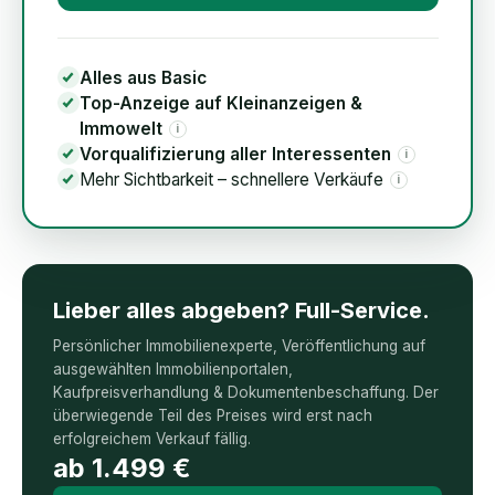
Alles aus Basic
Top-Anzeige auf Kleinanzeigen &
Immowelt
i
Vorqualifizierung aller Interessenten
i
Mehr Sichtbarkeit – schnellere Verkäufe
i
Lieber alles abgeben? Full-Service.
Persönlicher Immobilienexperte, Veröffentlichung auf
ausgewählten Immobilienportalen,
Kaufpreisverhandlung & Dokumentenbeschaffung. Der
überwiegende Teil des Preises wird erst nach
erfolgreichem Verkauf fällig.
ab
1.499
€