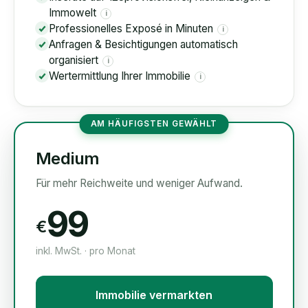
Immowelt
i
Professionelles Exposé in Minuten
i
Anfragen & Besichtigungen automatisch
organisiert
i
Wertermittlung Ihrer Immobilie
i
AM HÄUFIGSTEN GEWÄHLT
Medium
Für mehr Reichweite und weniger Aufwand.
99
€
inkl. MwSt. · pro Monat
Immobilie vermarkten