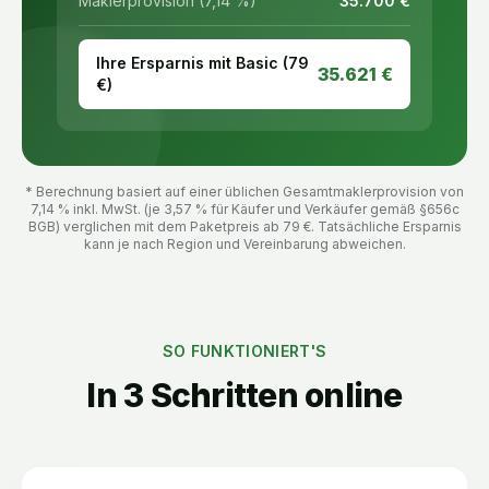
Maklerprovision (7,14 %)
35.700
€
Ihre Ersparnis mit Basic (
79
35.621
€
€)
* Berechnung basiert auf einer üblichen Gesamtmaklerprovision von
7,14 % inkl. MwSt. (je 3,57 % für Käufer und Verkäufer gemäß §656c
BGB) verglichen mit dem Paketpreis ab
79
€. Tatsächliche Ersparnis
kann je nach Region und Vereinbarung abweichen.
SO FUNKTIONIERT'S
In 3 Schritten online