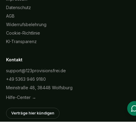
Datenschutz
AGB
Widerrufsbelehrung
Cookie-Richtlinie
KI-Transparenz
Kontakt
support@123provisionsfrei.de
+49 5363 946 9180
Meinstraße 48, 38448 Wolfsburg
Hilfe-Center →
Verträge hier kündigen