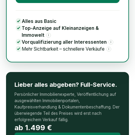
Alles aus Basic
Top-Anzeige auf Kleinanzeigen &
Immowelt
i
Vorqualifizierung aller Interessenten
i
Mehr Sichtbarkeit – schnellere Verkäufe
i
Lieber alles abgeben? Full-Service.
Persönlicher Immobilienexperte, Veröffentlichung auf
ausgewählten Immobilienportalen,
Kaufpreisverhandlung & Dokumentenbeschaffung. Der
überwiegende Teil des Preises wird erst nach
erfolgreichem Verkauf fällig.
ab
1.499
€