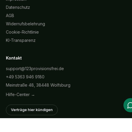
Datenschutz
AGB
Widerrufsbelehrung
Cookie-Richtlinie
KI-Transparenz
Kontakt
support@123provisionsfrei.de
+49 5363 946 9180
Meinstraße 48, 38448 Wolfsburg
Hilfe-Center →
Verträge hier kündigen