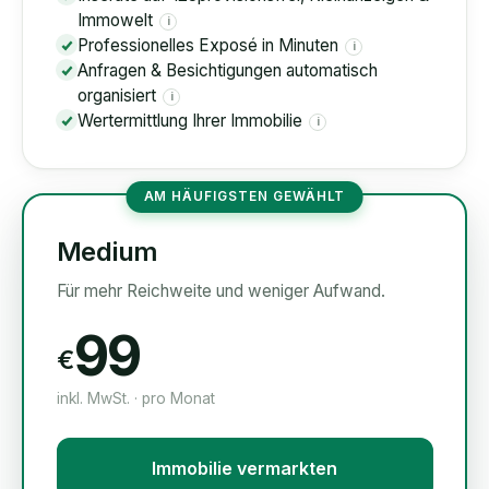
Immowelt
i
Professionelles Exposé in Minuten
i
Anfragen & Besichtigungen automatisch
organisiert
i
Wertermittlung Ihrer Immobilie
i
AM HÄUFIGSTEN GEWÄHLT
Medium
Für mehr Reichweite und weniger Aufwand.
99
€
inkl. MwSt. · pro Monat
Immobilie vermarkten