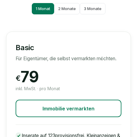
1 Monat
2 Monate
3 Monate
Basic
Für Eigentümer, die selbst vermarkten möchten.
79
€
inkl. MwSt. · pro Monat
Immobilie vermarkten
Inserate auf 123provisionsfrei, Kleinanzeigen &