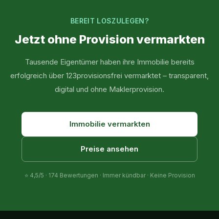
BEREIT LOSZULEGEN?
Jetzt ohne Provision vermarkten
Tausende Eigentümer haben ihre Immobilie bereits
erfolgreich über 123provisionsfrei vermarktet – transparent,
digital und ohne Maklerprovision.
Immobilie vermarkten
Preise ansehen
⭐
4,5
/5 ·
174
Bewertungen · Immer kündbar · Keine Provision