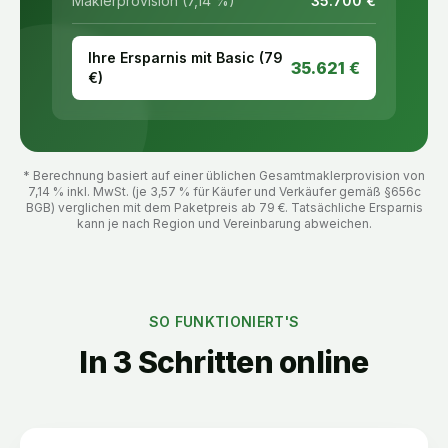
Maklerprovision (7,14 %)
35.700
€
Ihre Ersparnis mit Basic (
79
35.621
€
€)
* Berechnung basiert auf einer üblichen Gesamtmaklerprovision von
7,14 % inkl. MwSt. (je 3,57 % für Käufer und Verkäufer gemäß §656c
BGB) verglichen mit dem Paketpreis ab
79
€. Tatsächliche Ersparnis
kann je nach Region und Vereinbarung abweichen.
SO FUNKTIONIERT'S
In 3 Schritten online