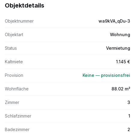
Objektdetails
Objektnummer
wa9kVA_qDu-3
Objektart
Wohnung
Status
Vermietung
Kaltmiete
1.145 €
Provision
Keine — provisionsfrei
Wohnfläche
88.02 m²
Zimmer
3
Schlafzimmer
1
Badezimmer
2