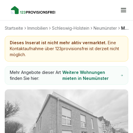
Startseite
Immobilien
Schleswig-Holstein
Neumünster
Moderne 3-Zimmer-Neubauwohnung in zentraler Lage von Neumünster
Dieses Inserat ist nicht mehr aktiv vermarktet.
Eine
Kontaktaufnahme über 123provisionsfrei ist derzeit nicht
möglich.
Mehr Angebote dieser Art
Weitere Wohnungen
finden Sie hier:
mieten in Neumünster