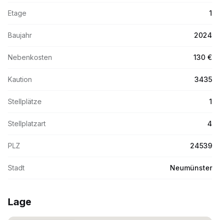
Etage
1
Baujahr
2024
Nebenkosten
130 €
Kaution
3435
Stellplätze
1
Stellplatzart
4
PLZ
24539
Stadt
Neumünster
Lage