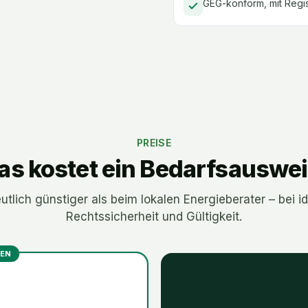
GEG-konform, mit Regis
PREISE
s kostet ein Bedarfsauswe
utlich günstiger als beim lokalen Energieberater – bei i
Rechtssicherheit und Gültigkeit.
EN