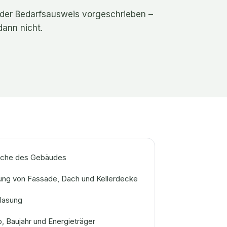
t der Bedarfsausweis vorgeschrieben –
dann nicht.
äche des Gebäudes
ng von Fassade, Dach und Kellerdecke
glasung
, Baujahr und Energieträger