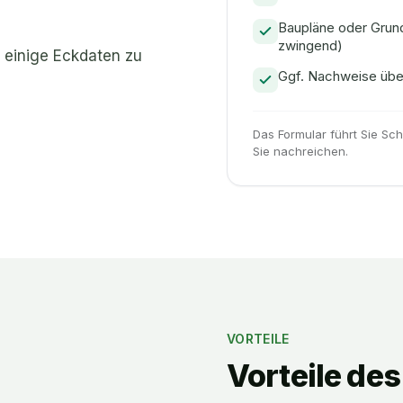
Baupläne oder Grund
zwingend)
 einige Eckdaten zu
Ggf. Nachweise übe
Das Formular führt Sie Sch
Sie nachreichen.
VORTEILE
Vorteile de