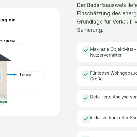
Der Bedarfsausweis liefe
Einschätzung des energe
ung ein
Grundlage für Verkauf, 
Sanierung.
h / Decke
Maximale Objektivität 
Nutzerverhalten
Für jedes Wohngebäude
Fenster
Größe
Detaillierte Analyse 
asser
Inklusive konkreter S