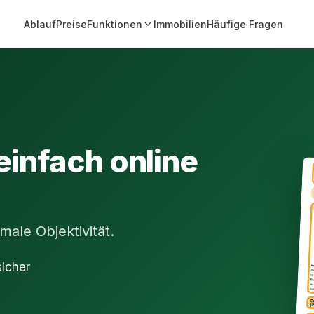
Ablauf
Preise
Funktionen
Immobilien
Häufige Fragen
einfach online
ale Objektivität.
sicher