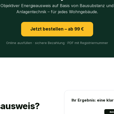
Objektiver Energieausweis auf Basis von Bausubstanz und
Anlagentechnik – für jedes Wohngebäude.
Jetzt bestellen – ab 99 €
Online ausfüllen · sichere Bezahlung · PDF mit Registriernummer
Ihr Ergebnis: eine kl
fsausweis?
Beis