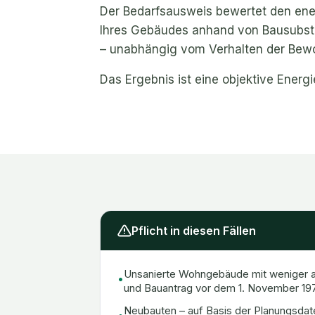
Der Bedarfsausweis bewertet den en
Ihres Gebäudes anhand von Bausubst
– unabhängig vom Verhalten der Bew
Das Ergebnis ist eine objektive Energi
Pflicht in diesen Fällen
Unsanierte Wohngebäude mit weniger a
•
und Bauantrag vor dem 1. November 19
Neubauten – auf Basis der Planungsdat
•