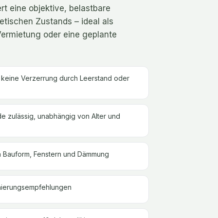
rt eine objektive, belastbare
tischen Zustands – ideal als
Vermietung oder eine geplante
– keine Verzerrung durch Leerstand oder
 zulässig, unabhängig von Alter und
von Bauform, Fenstern und Dämmung
anierungsempfehlungen