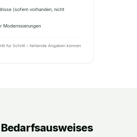
risse (sofern vorhanden, nicht
r Modernisierungen
ritt für Schritt – fehlende Angaben können
s Bedarfsausweises