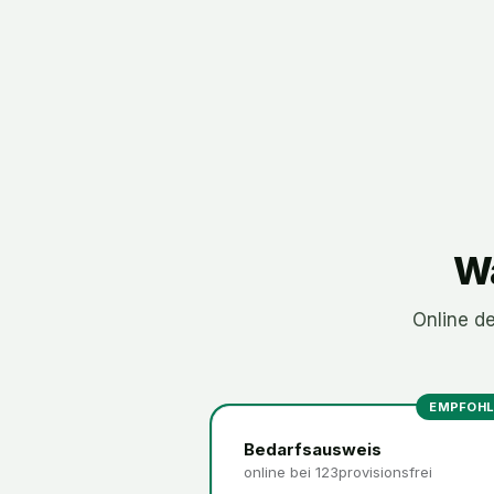
Wa
Online de
EMPFOHL
Bedarfsausweis
online bei 123provisionsfrei