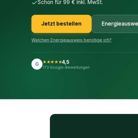
Schon für 99 € inkl. MwSt.
Jetzt bestellen
Energieauswe
Welchen Energieausweis benötige ich?
★★★★★
4,5
G
173 Google-Bewertungen