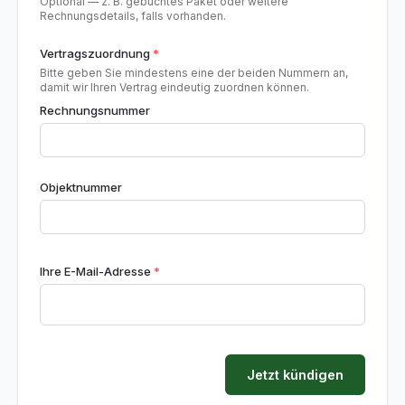
Optional — z. B. gebuchtes Paket oder weitere
Rechnungsdetails, falls vorhanden.
Vertragszuordnung
*
Bitte geben Sie mindestens eine der beiden Nummern an,
damit wir Ihren Vertrag eindeutig zuordnen können.
Rechnungsnummer
Objektnummer
Ihre E-Mail-Adresse
*
Jetzt kündigen