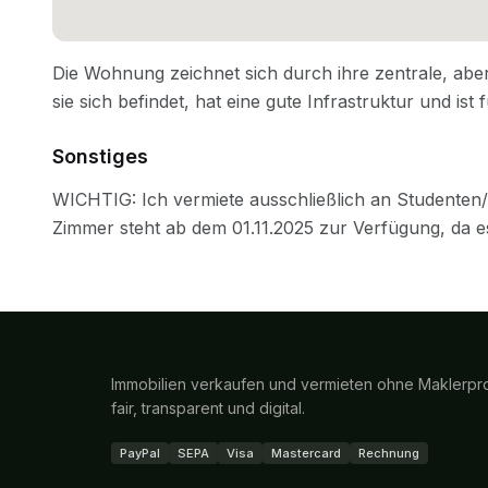
Sonstiges
Immobilien verkaufen und vermieten ohne Maklerpro
fair, transparent und digital.
PayPal
SEPA
Visa
Mastercard
Rechnung