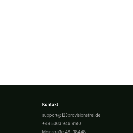
Kontakt
support@123provisionsfrei.de
+49 5363 946 9180
Meinstraße 48, 38448