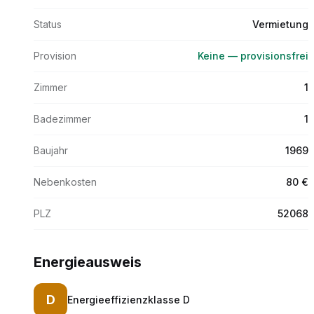
Status
Vermietung
Provision
Keine — provisionsfrei
Zimmer
1
Badezimmer
1
Baujahr
1969
Nebenkosten
80 €
PLZ
52068
Energieausweis
D
Energieeffizienzklasse
D