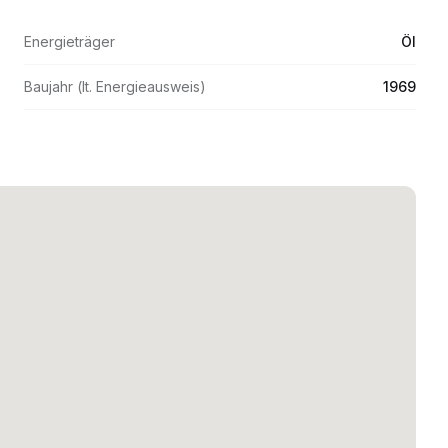
Energieträger
Öl
Baujahr (lt. Energieausweis)
1969