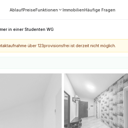
Ablauf
Preise
Funktionen
Immobilien
Häufige Fragen
mer in einer Studenten WG
taktaufnahme über 123provisionsfrei ist derzeit nicht möglich.