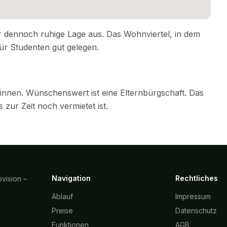
Navigation
Rechtliches
vision –
Ablauf
Impressum
Preise
Datenschutz
Funktionen
AGB