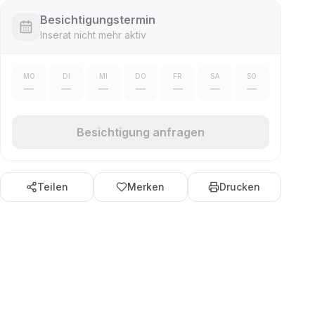
Besichtigungstermin
Inserat nicht mehr aktiv
MO
DI
MI
DO
FR
SA
SO
—
—
—
—
—
—
—
Besichtigung anfragen
Teilen
Merken
Drucken