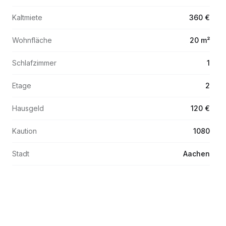
Kaltmiete
360 €
Wohnfläche
20 m²
Schlafzimmer
1
Etage
2
Hausgeld
120 €
Kaution
1080
Stadt
Aachen