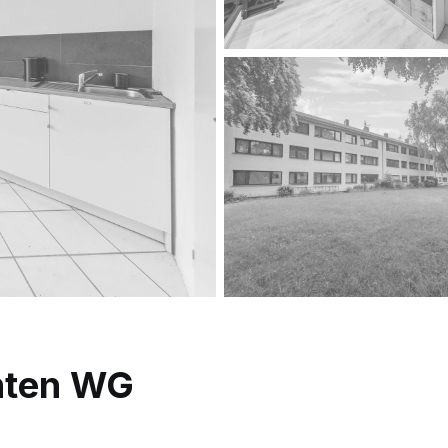
enten WG