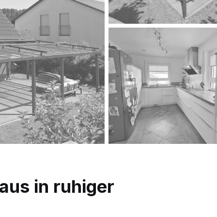
us in ruhiger