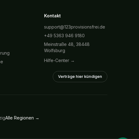
Kontakt
support@123provisionsfrei.de
+49 5363 946 9180
Meinstraße 48, 38448
Wolfsburg
hrung
Hilfe-Center →
ie
Verträge hier kündigen
zig
Alle Regionen →