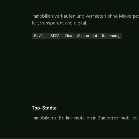
Immobilien verkaufen und vermieten ohne Maklerpro
fair, transparent und digital.
PayPal
SEPA
Visa
Mastercard
Rechnung
Top-Städte
Immobilien in
Berlin
Immobilien in
Bamberg
Immobilien