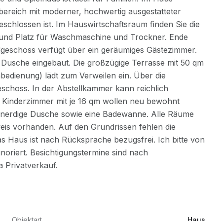
Objektart
Haus