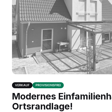
VERKAUF
PROVISIONSFREI
Modernes Einfamilienha
Ortsrandlage!