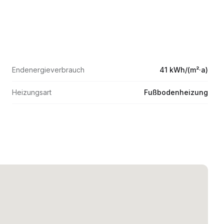
Endenergieverbrauch
41 kWh/(m²·a)
Heizungsart
Fußbodenheizung