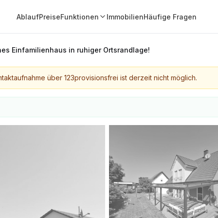
Ablauf
Preise
Funktionen
Immobilien
Häufige Fragen
es Einfamilienhaus in ruhiger Ortsrandlage!
taktaufnahme über 123provisionsfrei ist derzeit nicht möglich.