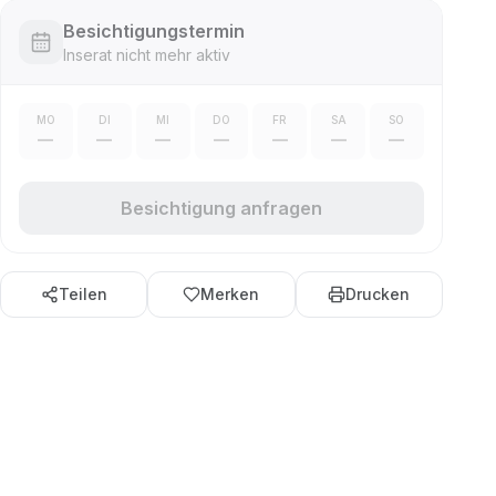
Besichtigungstermin
Inserat nicht mehr aktiv
MO
DI
MI
DO
FR
SA
SO
—
—
—
—
—
—
—
Besichtigung anfragen
Teilen
Merken
Drucken