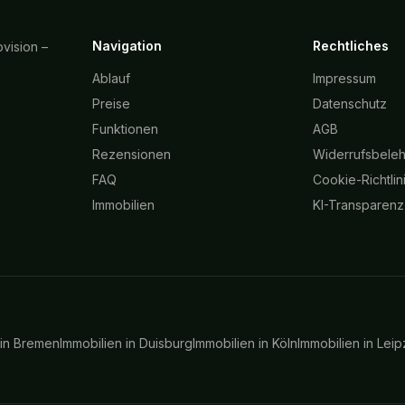
Navigation
Rechtliches
vision –
Ablauf
Impressum
Preise
Datenschutz
Funktionen
AGB
Rezensionen
Widerrufsbele
FAQ
Cookie-Richtlin
Immobilien
KI-Transparenz
 in
Bremen
Immobilien in
Duisburg
Immobilien in
Köln
Immobilien in
Leip