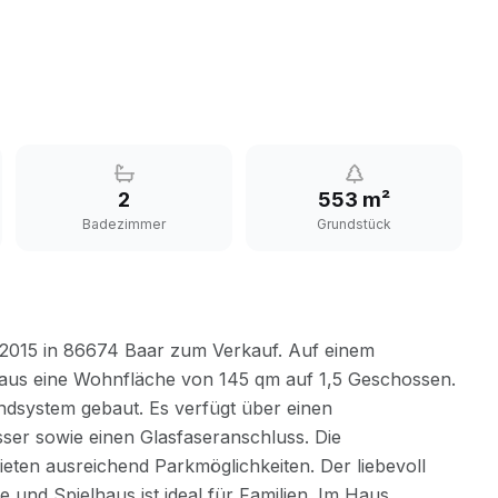
2
553 m²
Badezimmer
Grundstück