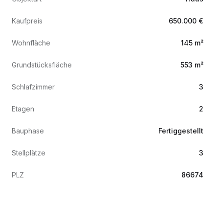
Kaufpreis
650.000 €
Wohnfläche
145 m²
Grundstücksfläche
553 m²
Schlafzimmer
3
Etagen
2
Bauphase
Fertiggestellt
Stellplätze
3
PLZ
86674