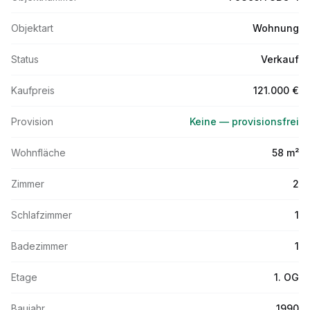
Objektart
Wohnung
Status
Verkauf
Kaufpreis
121.000 €
Provision
Keine — provisionsfrei
Wohnfläche
58 m²
Zimmer
2
Schlafzimmer
1
Badezimmer
1
Etage
1. OG
Baujahr
1990