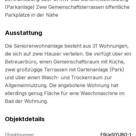
Ausstattung
Objektdetails
Objektnummer
F9Ue5lYUBO-1