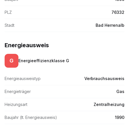
PLZ
76332
Stadt
Bad Herrenalb
Energieausweis
G
Energieeffizienzklasse
G
Energieausweistyp
Verbrauchsausweis
Energieträger
Gas
Heizungsart
Zentralheizung
Baujahr (lt. Energieausweis)
1990