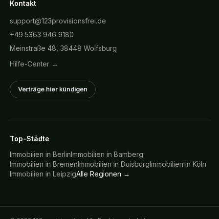
Kontakt
support@123provisionsfrei.de
+49 5363 946 9180
Meinstraße 48, 38448 Wolfsburg
Hilfe-Center →
Verträge hier kündigen
Top-Städte
Immobilien in
Berlin
Immobilien in
Bamberg
Immobilien in
Bremen
Immobilien in
Duisburg
Immobilien in
Köln
Immobilien in
Leipzig
Alle Regionen →