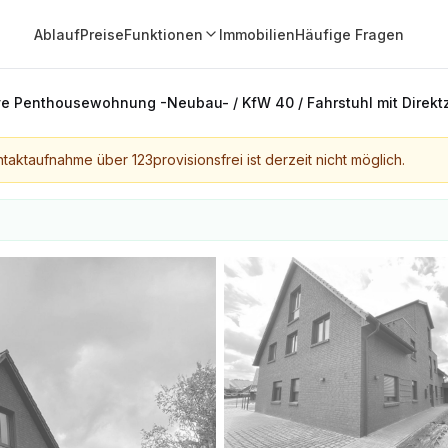
Ablauf
Preise
Funktionen
Immobilien
Häufige Fragen
ve Penthousewohnung -Neubau- / KfW 40 / Fahrstuhl mit Direk
taktaufnahme über 123provisionsfrei ist derzeit nicht möglich.