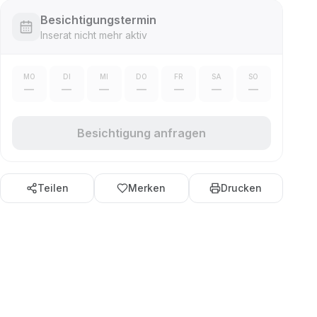
Besichtigungstermin
Inserat nicht mehr aktiv
MO
DI
MI
DO
FR
SA
SO
—
—
—
—
—
—
—
Besichtigung anfragen
Teilen
Merken
Drucken