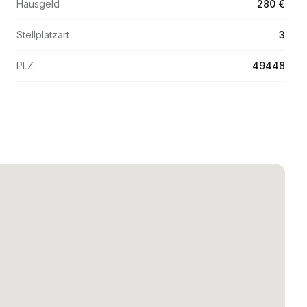
Hausgeld
280 €
Stellplatzart
3
PLZ
49448