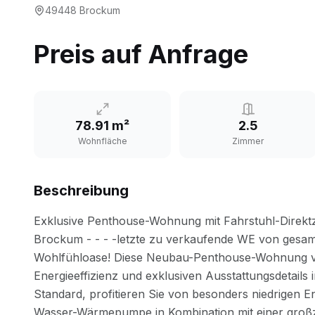
49448
Brockum
Preis auf Anfrage
78.91 m²
2.5
Wohnfläche
Zimmer
Beschreibung