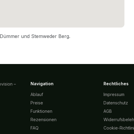
Navigation
Rechtliches
vision –
Ablauf
Impressum
Preise
Datenschutz
Funktionen
AGB
Rezensionen
Widerrufsbele
FAQ
Cookie-Richtlin