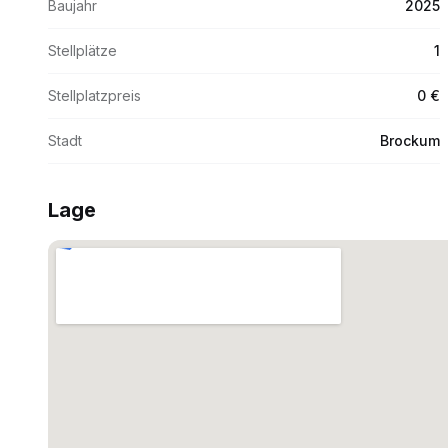
Baujahr
2025
Stellplätze
1
Stellplatzpreis
0 €
Stadt
Brockum
Lage