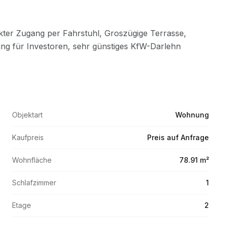
Objektart
Wohnung
Kaufpreis
Preis auf Anfrage
Wohnfläche
78.91 m²
Schlafzimmer
1
Etage
2