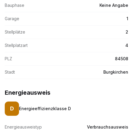
Bauphase
Keine Angabe
Garage
1
Stellplätze
2
Stellplatzart
4
PLZ
84508
Stadt
Burgkirchen
Energieausweis
D
Energieeffizienzklasse
D
Energieausweistyp
Verbrauchsausweis