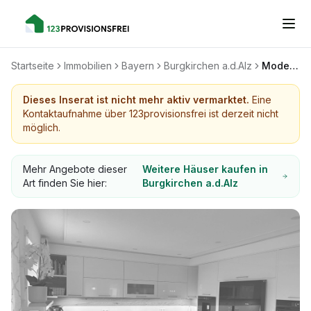
Startseite
Immobilien
Bayern
Burgkirchen a.d.Alz
Modernisierte Doppelhaushälfte, provisionsfrei
Dieses Inserat ist nicht mehr aktiv vermarktet.
Eine
Kontaktaufnahme über 123provisionsfrei ist derzeit nicht
möglich.
Mehr Angebote dieser
Weitere Häuser kaufen in
Art finden Sie hier:
Burgkirchen a.d.Alz