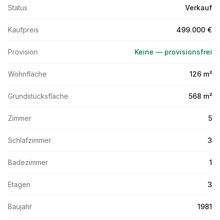
Status
Verkauf
Kaufpreis
499.000 €
Provision
Keine — provisionsfrei
Wohnfläche
126 m²
Grundstücksfläche
568 m²
Zimmer
5
Schlafzimmer
3
Badezimmer
1
Etagen
3
Baujahr
1981