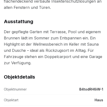
Ausstattung
Objektdetails
Objektnummer
B4todRH6iW-1
Objektart
Haus