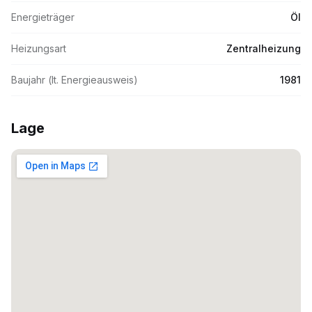
Energieträger
Öl
Heizungsart
Zentralheizung
Baujahr (lt. Energieausweis)
1981
Lage