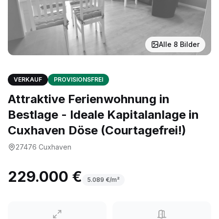
Alle
8
Bilder
VERKAUF
PROVISIONSFREI
Attraktive Ferienwohnung in
Bestlage - Ideale Kapitalanlage in
Cuxhaven Döse (Courtagefrei!)
27476
Cuxhaven
229.000 €
5.089
€/m²