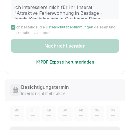
Ich bestätige, die
Datenschutzbestimmungen
gelesen und
akzeptiert zu haben.
Nachricht senden
PDF Exposé herunterladen
Besichtigungstermin
Inserat nicht mehr aktiv
MO
DI
MI
DO
FR
SA
SO
—
—
—
—
—
—
—