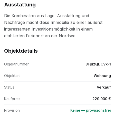
Ausstattung
Objektdetails
Objektnummer
8FjuzQDCVx-1
Objektart
Wohnung
Status
Verkauf
Kaufpreis
229.000 €
Provision
Keine — provisionsfrei