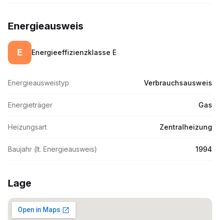
Energieausweis
E
Energieeffizienzklasse
E
Energieausweistyp
Verbrauchsausweis
Energieträger
Gas
Heizungsart
Zentralheizung
Baujahr (lt. Energieausweis)
1994
Lage