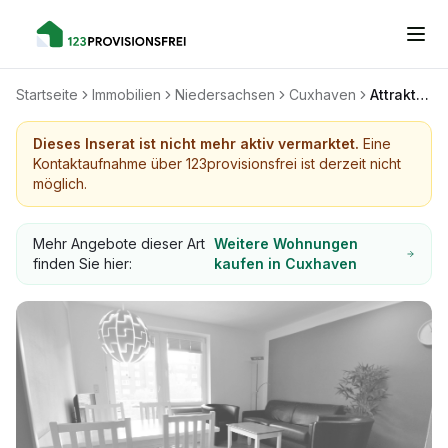
Startseite
Immobilien
Niedersachsen
Cuxhaven
Attraktive Ferienwohnung in Bestlage - Ideale Kapitalanlage in Cuxhaven Döse (Courtagefrei!)
Dieses Inserat ist nicht mehr aktiv vermarktet.
Eine
Kontaktaufnahme über 123provisionsfrei ist derzeit nicht
möglich.
Mehr Angebote dieser Art
Weitere Wohnungen
finden Sie hier:
kaufen in Cuxhaven