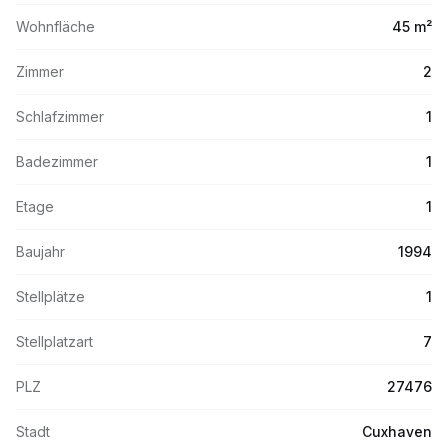
Wohnfläche
45 m²
Zimmer
2
Schlafzimmer
1
Badezimmer
1
Etage
1
Baujahr
1994
Stellplätze
1
Stellplatzart
7
PLZ
27476
Stadt
Cuxhaven