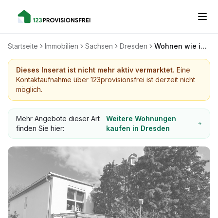
Startseite
Immobilien
Sachsen
Dresden
Wohnen wie im Einfamilienhaus im Grünen mit Terrasse, Garten u. Garage
Dieses Inserat ist nicht mehr aktiv vermarktet.
Eine
Kontaktaufnahme über 123provisionsfrei ist derzeit nicht
möglich.
Mehr Angebote dieser Art
Weitere Wohnungen
finden Sie hier:
kaufen in Dresden