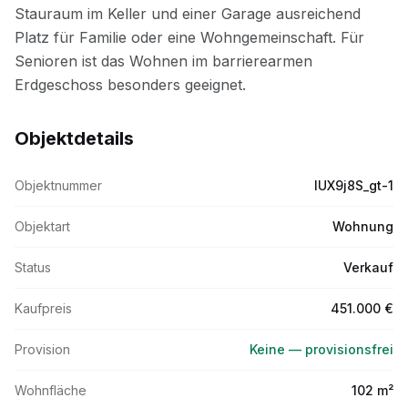
Objektdetails
Objektnummer
IUX9j8S_gt-1
Objektart
Wohnung
Status
Verkauf
Kaufpreis
451.000 €
Provision
Keine — provisionsfrei
Wohnfläche
102 m²