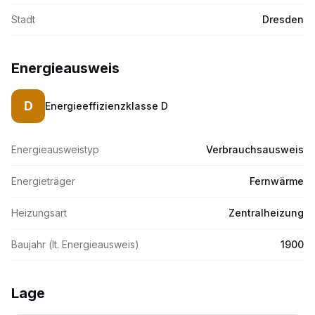
Stadt
Dresden
Energieausweis
D
Energieeffizienzklasse
D
Energieausweistyp
Verbrauchsausweis
Energieträger
Fernwärme
Heizungsart
Zentralheizung
Baujahr (lt. Energieausweis)
1900
Lage