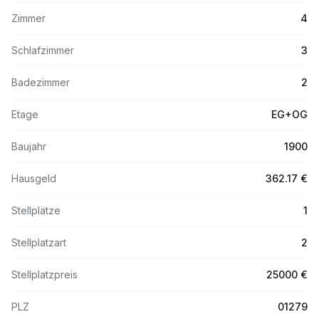
Zimmer
4
Schlafzimmer
3
Badezimmer
2
Etage
EG+OG
Baujahr
1900
Hausgeld
362.17 €
Stellplätze
1
Stellplatzart
2
Stellplatzpreis
25000 €
PLZ
01279