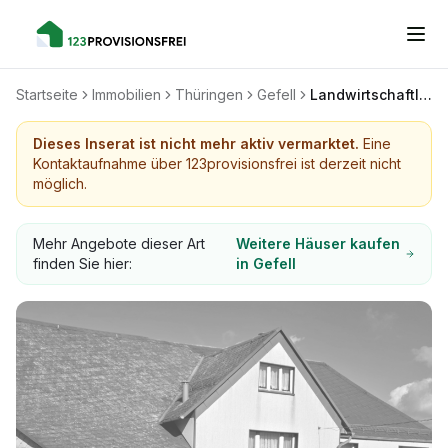
Startseite
Immobilien
Thüringen
Gefell
Landwirtschaftliches Gehöft mit großem Grundstück in Blintendorf bei Gefell
Dieses Inserat ist nicht mehr aktiv vermarktet.
Eine
Kontaktaufnahme über 123provisionsfrei ist derzeit nicht
möglich.
Mehr Angebote dieser Art
Weitere Häuser kaufen
finden Sie hier:
in Gefell