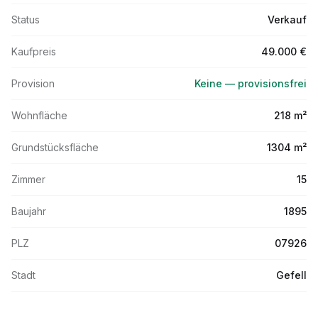
Status
Verkauf
Kaufpreis
49.000 €
Provision
Keine — provisionsfrei
Wohnfläche
218 m²
Grundstücksfläche
1304 m²
Zimmer
15
Baujahr
1895
PLZ
07926
Stadt
Gefell