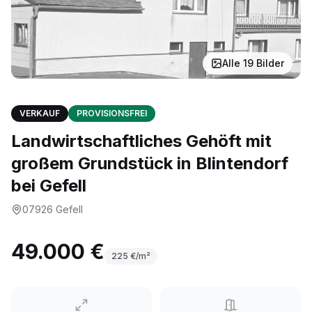
Alle
19
Bilder
VERKAUF
PROVISIONSFREI
Landwirtschaftliches Gehöft mit
großem Grundstück in Blintendorf
bei Gefell
07926
Gefell
49.000 €
225
€/m²