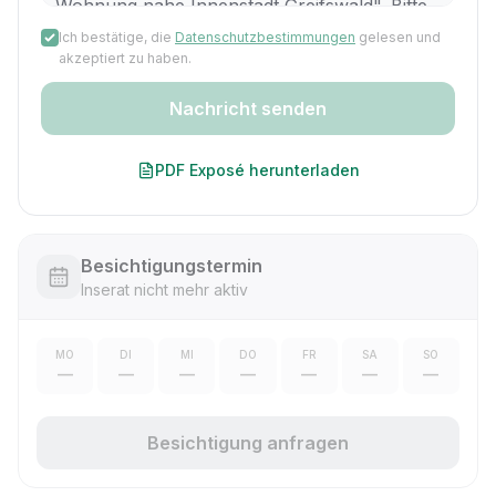
Ich bestätige, die
Datenschutzbestimmungen
gelesen und
akzeptiert zu haben.
Nachricht senden
PDF Exposé herunterladen
Besichtigungstermin
Inserat nicht mehr aktiv
MO
DI
MI
DO
FR
SA
SO
—
—
—
—
—
—
—
Besichtigung anfragen