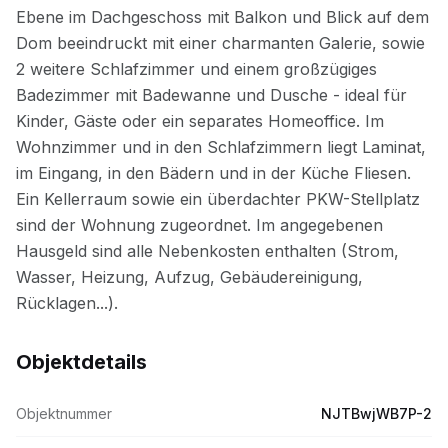
Objektdetails
Objektnummer
NJTBwjWB7P-2