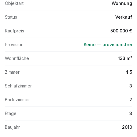
Objektart
Wohnung
Status
Verkauf
Kaufpreis
500.000 €
Provision
Keine — provisionsfrei
Wohnfläche
133 m²
Zimmer
4.5
Schlafzimmer
3
Badezimmer
2
Etage
3
Baujahr
2010