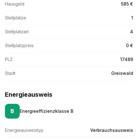
Hausgeld
585 €
Stellplätze
1
Stellplatzart
4
Stellplatzpreis
0 €
PLZ
17489
Stadt
Greiswald
Energieausweis
B
Energieeffizienzklasse
B
Energieausweistyp
Verbrauchsausweis