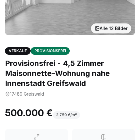
Alle
12
Bilder
VERKAUF
PROVISIONSFREI
Provisionsfrei - 4,5 Zimmer
Maisonnette-Wohnung nahe
Innenstadt Greifswald
17489
Greiswald
500.000 €
3.759
€/m²