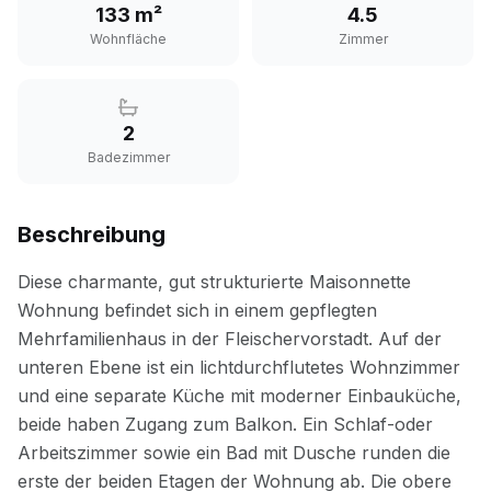
133 m²
4.5
Wohnfläche
Zimmer
2
Badezimmer
Beschreibung