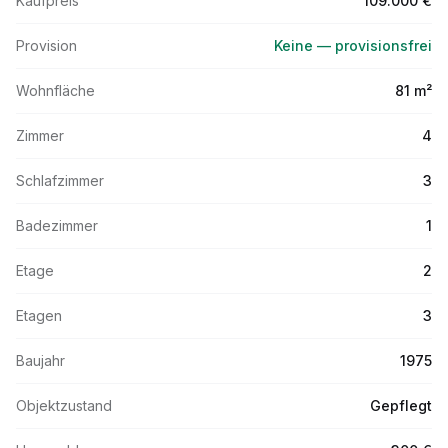
Kaufpreis
109.000 €
Provision
Keine — provisionsfrei
Wohnfläche
81 m²
Zimmer
4
Schlafzimmer
3
Badezimmer
1
Etage
2
Etagen
3
Baujahr
1975
Objektzustand
Gepflegt