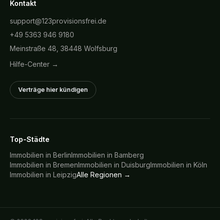
Kontakt
support@123provisionsfrei.de
+49 5363 946 9180
Meinstraße 48, 38448 Wolfsburg
Hilfe-Center →
Verträge hier kündigen
Top-Städte
Immobilien in
Berlin
Immobilien in
Bamberg
Immobilien in
Bremen
Immobilien in
Duisburg
Immobilien in
Köln
Immobilien in
Leipzig
Alle Regionen →