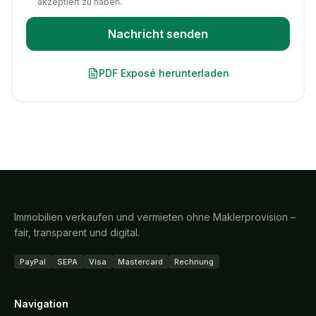
akzeptiert zu haben.
Nachricht senden
PDF Exposé herunterladen
Immobilien verkaufen und vermieten ohne Maklerprovision –
fair, transparent und digital.
PayPal
SEPA
Visa
Mastercard
Rechnung
Navigation