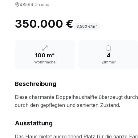
48599
Gronau
350.000 €
3.500
€/m²
100 m²
4
Wohnfläche
Zimmer
Beschreibung
Ausstattung