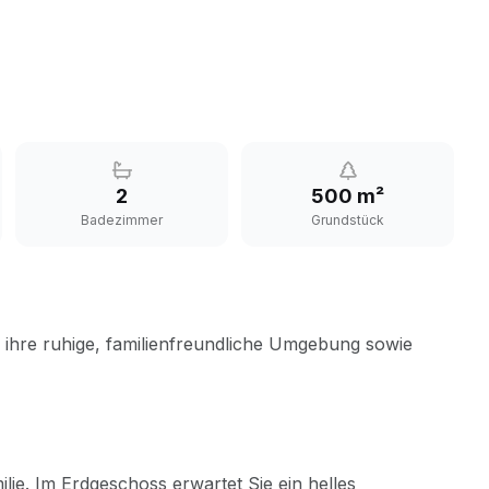
2
500 m²
Badezimmer
Grundstück