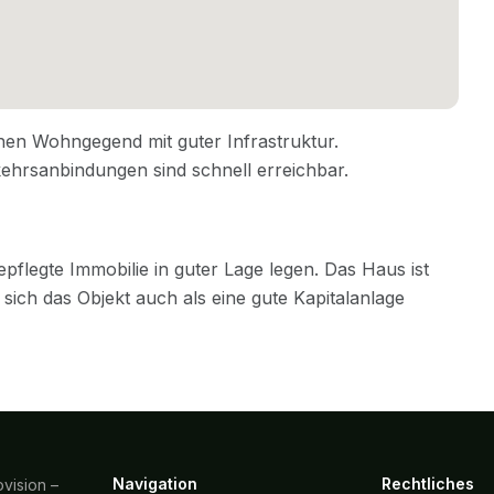
Navigation
Rechtliches
vision –