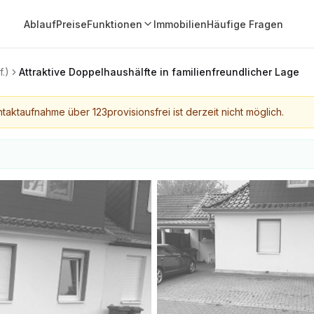
Ablauf
Preise
Funktionen
Immobilien
Häufige Fragen
.)
Attraktive Doppelhaushälfte in familienfreundlicher Lage
taktaufnahme über 123provisionsfrei ist derzeit nicht möglich.