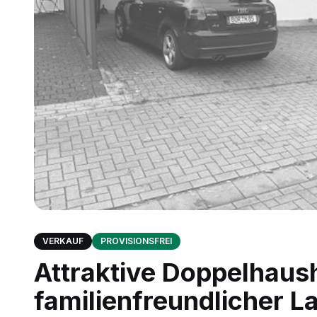
VERKAUF
PROVISIONSFREI
Attraktive Doppelhaush
familienfreundlicher L