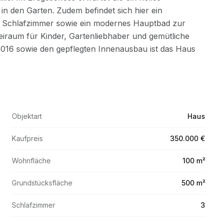
Objektart
Haus
Kaufpreis
350.000 €
Wohnfläche
100 m²
Grundstücksfläche
500 m²
Schlafzimmer
3