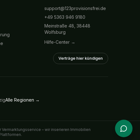
support@123provisionsfrei.de
+49 5363 946 9180
Meinstraße 48, 38448
Wolfsburg
hrung
Hilfe-Center →
ie
Verträge hier kündigen
zig
Alle Regionen →
 Vermarktungsservice – wir inserieren Immobilien
Plattformen.