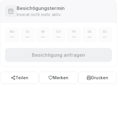
Besichtigungstermin
Inserat nicht mehr aktiv
MO
DI
MI
DO
FR
SA
SO
—
—
—
—
—
—
—
Besichtigung anfragen
Teilen
Merken
Drucken