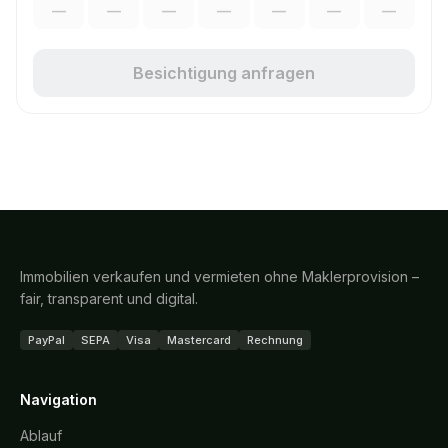
—
—
—
—
—
—
—
Besichtigung anfragen
Immobilien verkaufen und vermieten ohne Maklerprovision –
fair, transparent und digital.
PayPal
SEPA
Visa
Mastercard
Rechnung
Navigation
Ablauf