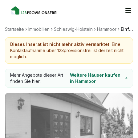
Startseite
Immobilien
Schleswig-Holstein
Hammoor
Einfamilienhaus mit großem Garten
Dieses Inserat ist nicht mehr aktiv vermarktet.
Eine
Kontaktaufnahme über 123provisionsfrei ist derzeit nicht
möglich.
Mehr Angebote dieser Art
Weitere Häuser kaufen
finden Sie hier:
in Hammoor