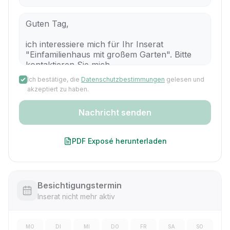
Ich bestätige, die
Datenschutzbestimmungen
gelesen und
akzeptiert zu haben.
Nachricht senden
PDF Exposé herunterladen
Besichtigungstermin
Inserat nicht mehr aktiv
MO
DI
MI
DO
FR
SA
SO