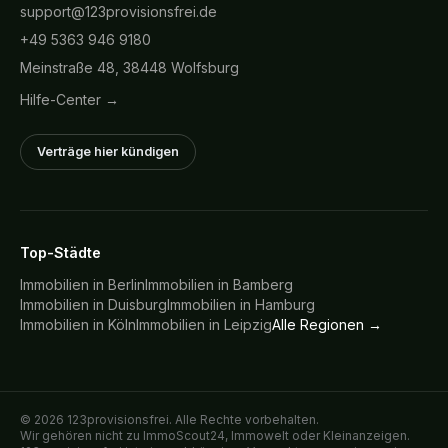
support@123provisionsfrei.de
+49 5363 946 9180
Meinstraße 48, 38448 Wolfsburg
Hilfe-Center →
Verträge hier kündigen
Top-Städte
Immobilien in
Berlin
Immobilien in
Bamberg
Immobilien in
Duisburg
Immobilien in
Hamburg
Immobilien in
Köln
Immobilien in
Leipzig
Alle Regionen →
©
2026
123provisionsfrei. Alle Rechte vorbehalten.
Wir gehören nicht zu ImmoScout24, Immowelt oder Kleinanzeigen.