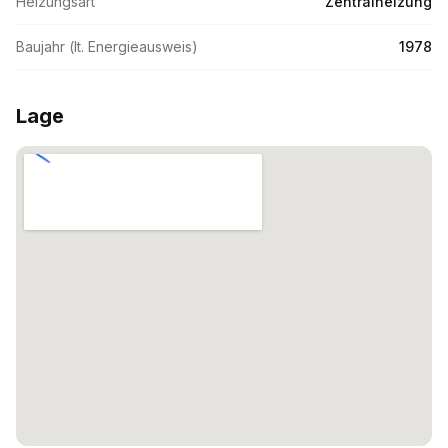
Heizungsart
Zentralheizung
Baujahr (lt. Energieausweis)
1978
Lage