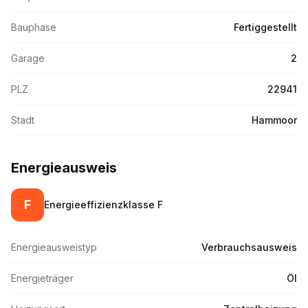
Bauphase
Fertiggestellt
Garage
2
PLZ
22941
Stadt
Hammoor
Energieausweis
F
Energieeffizienzklasse
F
Energieausweistyp
Verbrauchsausweis
Energieträger
Öl