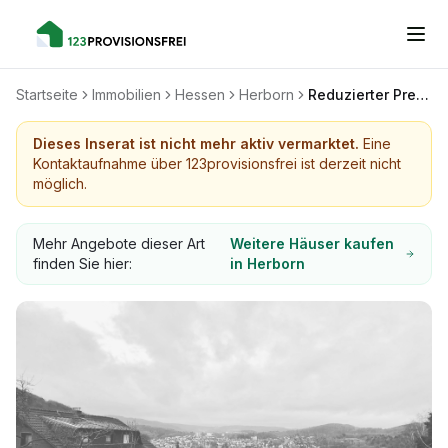
Startseite
Immobilien
Hessen
Herborn
Reduzierter Preis: Ruhig gelegenes Haus mit 3 Wohnungen am Waldrand mit Panoramablick
Dieses Inserat ist nicht mehr aktiv vermarktet.
Eine
Kontaktaufnahme über 123provisionsfrei ist derzeit nicht
möglich.
Mehr Angebote dieser Art
Weitere Häuser kaufen
finden Sie hier:
in Herborn