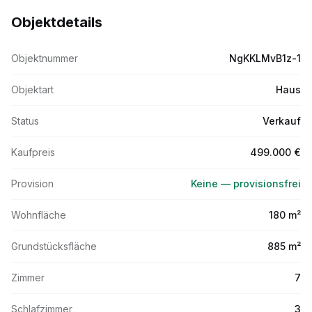
Objektdetails
Objektnummer
NgKKLMvB1z-1
Objektart
Haus
Status
Verkauf
Kaufpreis
499.000 €
Provision
Keine — provisionsfrei
Wohnfläche
180 m²
Grundstücksfläche
885 m²
Zimmer
7
Schlafzimmer
3