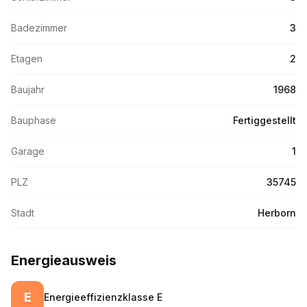
Badezimmer
3
Etagen
2
Baujahr
1968
Bauphase
Fertiggestellt
Garage
1
PLZ
35745
Stadt
Herborn
Energieausweis
E
Energieeffizienzklasse
E