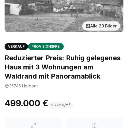
Alle
20
Bilder
VERKAUF
PROVISIONSFREI
Reduzierter Preis: Ruhig gelegenes
Haus mit 3 Wohnungen am
Waldrand mit Panoramablick
35745
Herborn
499.000 €
2.772
€/m²