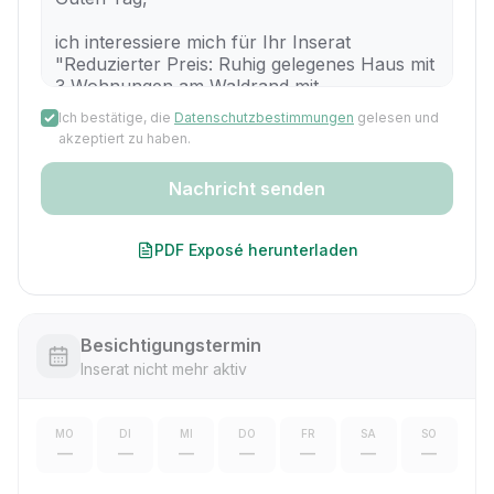
Ich bestätige, die
Datenschutzbestimmungen
gelesen und
akzeptiert zu haben.
Nachricht senden
PDF Exposé herunterladen
Besichtigungstermin
Inserat nicht mehr aktiv
MO
DI
MI
DO
FR
SA
SO
—
—
—
—
—
—
—