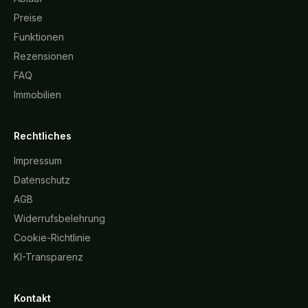
Preise
Funktionen
Rezensionen
FAQ
Immobilien
Rechtliches
Impressum
Datenschutz
AGB
Widerrufsbelehrung
Cookie-Richtlinie
KI-Transparenz
Kontakt