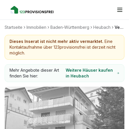
Startseite
Immobilien
Baden-Württemberg
Heubach
Verkaufe Bj 2016 Barrierefreie 5-Familienhaus ( Penthous) von Privat in Heubach Zentrum
Dieses Inserat ist nicht mehr aktiv vermarktet.
Eine
Kontaktaufnahme über 123provisionsfrei ist derzeit nicht
möglich.
Mehr Angebote dieser Art
Weitere Häuser kaufen
finden Sie hier:
in Heubach