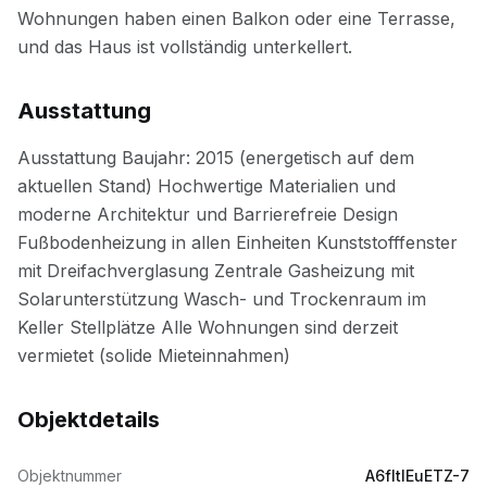
Ausstattung
Objektdetails
Objektnummer
A6fltlEuETZ-7