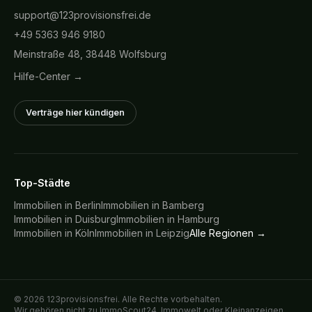
support@123provisionsfrei.de
+49 5363 946 9180
Meinstraße 48, 38448 Wolfsburg
Hilfe-Center →
Verträge hier kündigen
Top-Städte
Immobilien in
Berlin
Immobilien in
Bamberg
Immobilien in
Duisburg
Immobilien in
Hamburg
Immobilien in
Köln
Immobilien in
Leipzig
Alle Regionen →
©
2026
123provisionsfrei. Alle Rechte vorbehalten.
Wir gehören nicht zu ImmoScout24, Immowelt oder Kleinanzeigen.