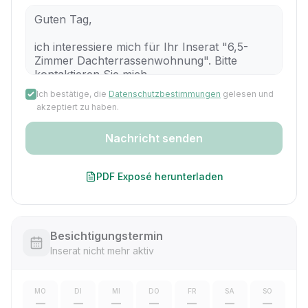
Ich bestätige, die
Datenschutzbestimmungen
gelesen und
akzeptiert zu haben.
Nachricht senden
PDF Exposé herunterladen
Besichtigungstermin
Inserat nicht mehr aktiv
MO
DI
MI
DO
FR
SA
SO
—
—
—
—
—
—
—