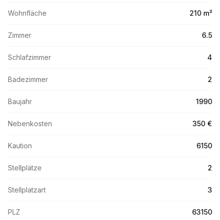
Wohnfläche
210 m²
Zimmer
6.5
Schlafzimmer
4
Badezimmer
2
Baujahr
1990
Nebenkosten
350 €
Kaution
6150
Stellplätze
2
Stellplatzart
3
PLZ
63150