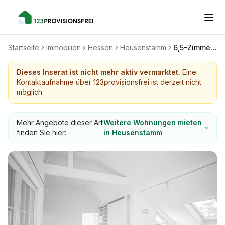
Startseite
Immobilien
Hessen
Heusenstamm
6,5-Zimmer Dachterrassenwohnung
Dieses Inserat ist nicht mehr aktiv vermarktet.
Eine
Kontaktaufnahme über 123provisionsfrei ist derzeit nicht
möglich.
Mehr Angebote dieser Art
Weitere Wohnungen mieten
finden Sie hier:
in Heusenstamm