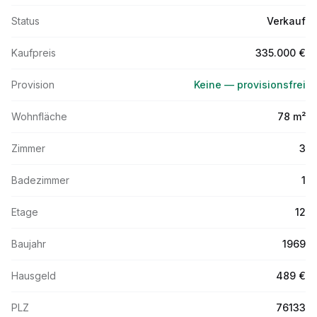
Status
Verkauf
Kaufpreis
335.000 €
Provision
Keine — provisionsfrei
Wohnfläche
78 m²
Zimmer
3
Badezimmer
1
Etage
12
Baujahr
1969
Hausgeld
489 €
PLZ
76133