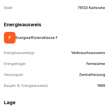
Stadt
76133 Karlsruhe
Energieausweis
F
Energieeffizienzklasse
F
Energieausweistyp
Verbrauchsausweis
Energieträger
Fernwärme
Heizungsart
Zentralheizung
Baujahr (lt. Energieausweis)
1969
Lage