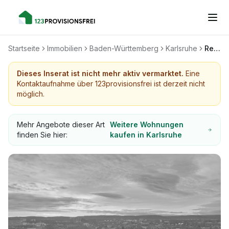
Startseite
Immobilien
Baden-Württemberg
Karlsruhe
Renovierte Helle 3- Zimmer Wohnung, 78qm, Balkon & EBK - Top Lage in KA
Dieses Inserat ist nicht mehr aktiv vermarktet.
Eine
Kontaktaufnahme über 123provisionsfrei ist derzeit nicht
möglich.
Mehr Angebote dieser Art
Weitere Wohnungen
finden Sie hier:
kaufen in Karlsruhe