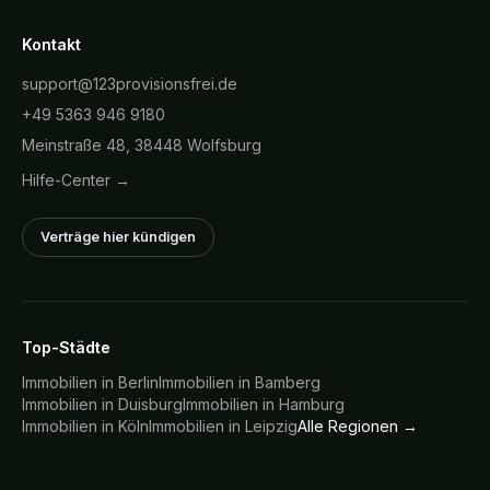
Kontakt
support@123provisionsfrei.de
+49 5363 946 9180
Meinstraße 48, 38448 Wolfsburg
Hilfe-Center →
Verträge hier kündigen
Top-Städte
Immobilien in
Berlin
Immobilien in
Bamberg
Immobilien in
Duisburg
Immobilien in
Hamburg
Immobilien in
Köln
Immobilien in
Leipzig
Alle Regionen →