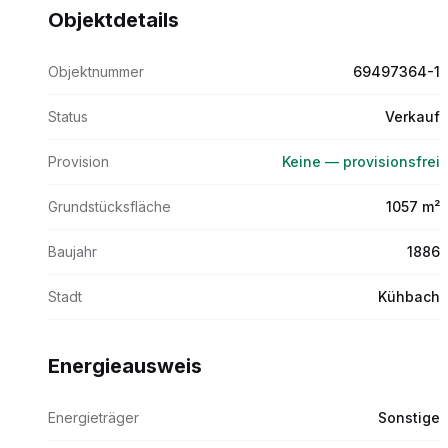
Objektdetails
Objektnummer
69497364-1
Status
Verkauf
Provision
Keine — provisionsfrei
Grundstücksfläche
1057 m²
Baujahr
1886
Stadt
Kühbach
Energieausweis
Energieträger
Sonstige