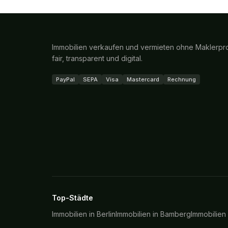
Immobilien verkaufen und vermieten ohne Maklerpro
fair, transparent und digital.
PayPal
SEPA
Visa
Mastercard
Rechnung
Top-Städte
Immobilien in
Berlin
Immobilien in
Bamberg
Immobilien