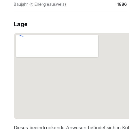
Baujahr (lt. Energieausweis)
1886
Lage