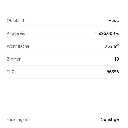
Objektart
Haus
Kaufpreis
1.995.000 €
Wohnfläche
763 m²
Zimmer
19
PLZ
86556
Heizungsart
Sonstige