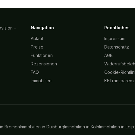
Navigation
Rechtliches
vision –
Ablauf
Impressum
Preise
Datenschutz
Funktionen
AGB
Rezensionen
Widerrufsbele
FAQ
Cookie-Richtlin
Immobilien
KI-Transparenz
 in
Bremen
Immobilien in
Duisburg
Immobilien in
Köln
Immobilien in
Leip