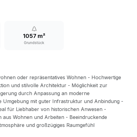
1057 m²
Grundstück