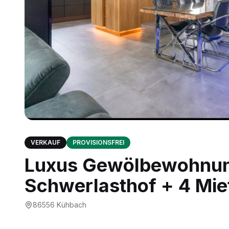
VERKAUF
PROVISIONSFREI
Luxus Gewölbewohnun
Schwerlasthof + 4 Mie
86556
Kühbach