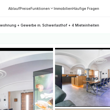
Ablauf
Preise
Funktionen
Immobilien
Häufige Fragen
wohnung + Gewerbe m. Schwerlasthof + 4 Mieteinheiten