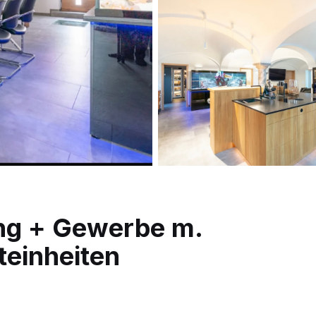
g + Gewerbe m.
teinheiten