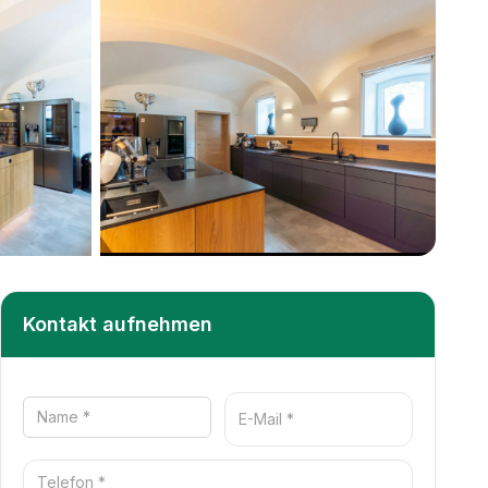
+
28
weitere
Kontakt aufnehmen