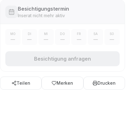
Besichtigungstermin
Inserat nicht mehr aktiv
MO
DI
MI
DO
FR
SA
SO
—
—
—
—
—
—
—
Besichtigung anfragen
Teilen
Merken
Drucken