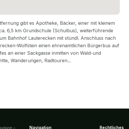
Navigation
Rechtliches
vision –