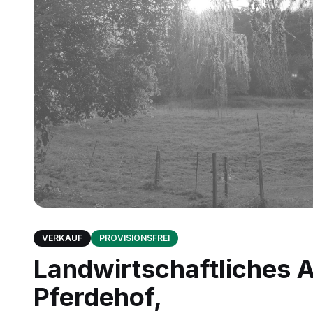
VERKAUF
PROVISIONSFREI
Landwirtschaftliches 
Pferdehof,