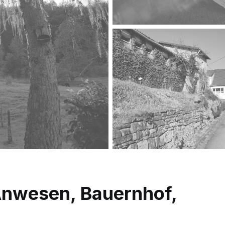
Anwesen, Bauernhof,