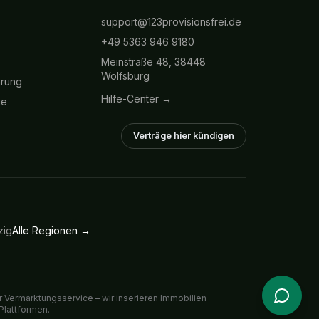
support@123provisionsfrei.de
+49 5363 946 9180
Meinstraße 48, 38448
Wolfsburg
hrung
Hilfe-Center →
ie
Verträge hier kündigen
zig
Alle Regionen →
 Vermarktungsservice – wir inserieren Immobilien
Plattformen.