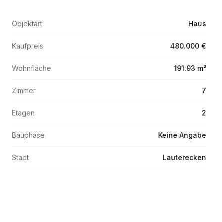
Objektart
Haus
Kaufpreis
480.000 €
Wohnfläche
191.93 m²
Zimmer
7
Etagen
2
Bauphase
Keine Angabe
Stadt
Lauterecken