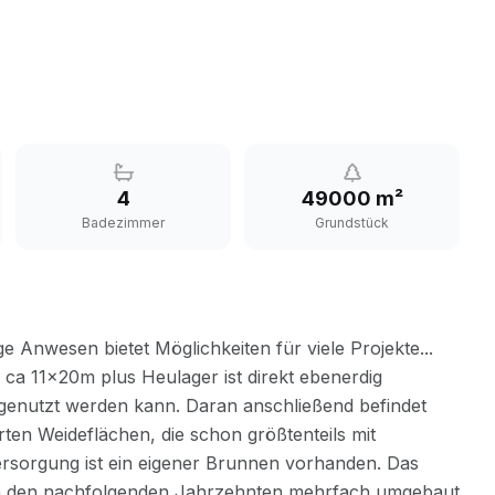
4
49000 m²
Badezimmer
Grundstück