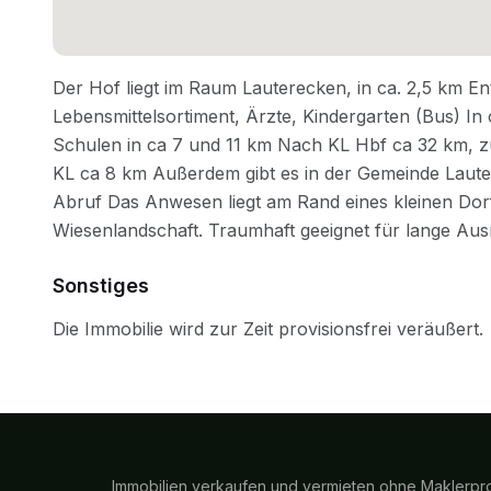
Sonstiges
Immobilien verkaufen und vermieten ohne Maklerpro