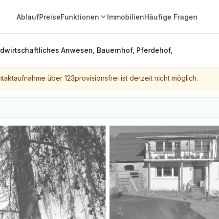
Ablauf
Preise
Funktionen
Immobilien
Häufige Fragen
dwirtschaftliches Anwesen, Bauernhof, Pferdehof,
taktaufnahme über 123provisionsfrei ist derzeit nicht möglich.