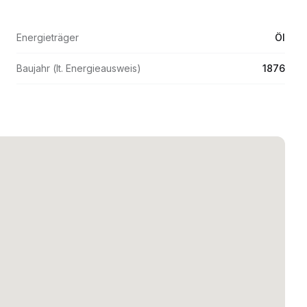
Energieträger
Öl
Baujahr (lt. Energieausweis)
1876