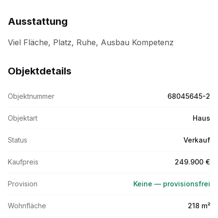
Ausstattung
Objektdetails
Objektnummer
68045645-2
Objektart
Haus
Status
Verkauf
Kaufpreis
249.900 €
Provision
Keine — provisionsfrei
Wohnfläche
218 m²