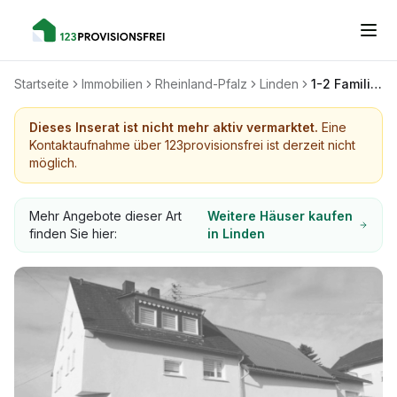
Startseite
Immobilien
Rheinland-Pfalz
Linden
1-2 Familienhaus, Westerwald, viel Platz für Mensch und Tier
Dieses Inserat ist nicht mehr aktiv vermarktet.
Eine
Kontaktaufnahme über 123provisionsfrei ist derzeit nicht
möglich.
Mehr Angebote dieser Art
Weitere Häuser kaufen
finden Sie hier:
in Linden