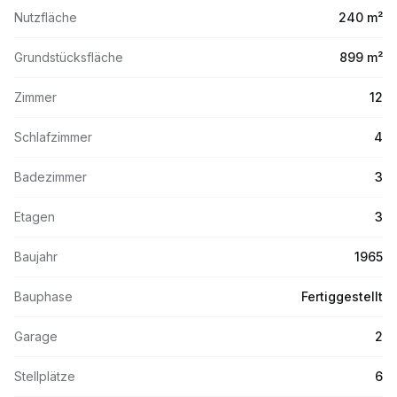
Nutzfläche
240 m²
Grundstücksfläche
899 m²
Zimmer
12
Schlafzimmer
4
Badezimmer
3
Etagen
3
Baujahr
1965
Bauphase
Fertiggestellt
Garage
2
Stellplätze
6