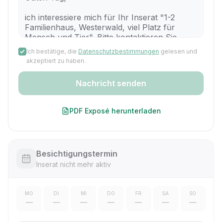
Ich bestätige, die
Datenschutzbestimmungen
gelesen und
akzeptiert zu haben.
Nachricht senden
PDF Exposé herunterladen
Besichtigungstermin
Inserat nicht mehr aktiv
MO
DI
MI
DO
FR
SA
SO
—
—
—
—
—
—
—