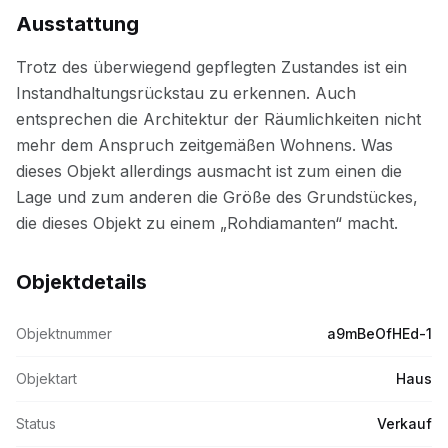
Ausstattung
Objektdetails
Objektnummer
a9mBeOfHEd-1
Objektart
Haus
Status
Verkauf