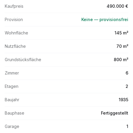
Kaufpreis
490.000 €
Provision
Keine — provisionsfrei
Wohnfläche
145 m²
Nutzfläche
70 m²
Grundstücksfläche
800 m²
Zimmer
6
Etagen
2
Baujahr
1935
Bauphase
Fertiggestellt
Garage
1