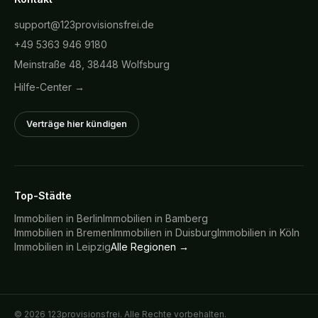
support@123provisionsfrei.de
+49 5363 946 9180
Meinstraße 48, 38448 Wolfsburg
Hilfe-Center →
Verträge hier kündigen
Top-Städte
Immobilien in
Berlin
Immobilien in
Bamberg
Immobilien in
Bremen
Immobilien in
Duisburg
Immobilien in
Köln
Immobilien in
Leipzig
Alle Regionen →
©
2026
123provisionsfrei. Alle Rechte vorbehalten.