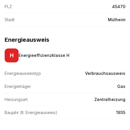
PLZ
45470
Stadt
Mülheim
Energieausweis
H
Energieeffizienzklasse
H
Energieausweistyp
Verbrauchsausweis
Energieträger
Gas
Heizungsart
Zentralheizung
Baujahr (lt. Energieausweis)
1935