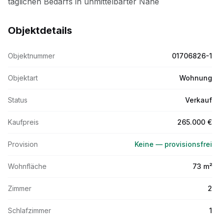
Objektdetails
Objektnummer
01706826-1
Objektart
Wohnung
Status
Verkauf
Kaufpreis
265.000 €
Provision
Keine — provisionsfrei
Wohnfläche
73 m²
Zimmer
2
Schlafzimmer
1