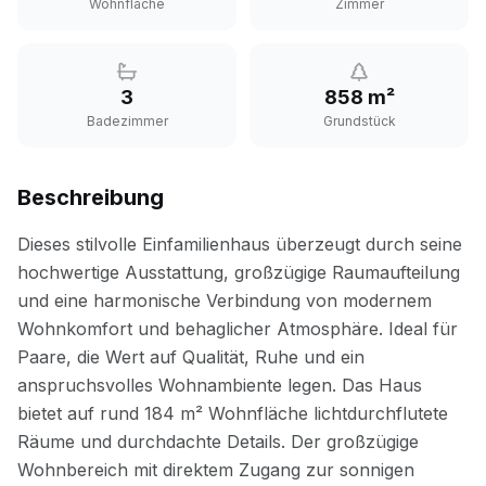
Wohnfläche
Zimmer
3
858 m²
Badezimmer
Grundstück
Beschreibung