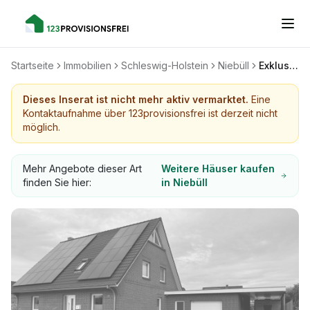
Startseite
Immobilien
Schleswig-Holstein
Niebüll
Exklusives Einfamilienhaus mit gehobener Ausstattung
Dieses Inserat ist nicht mehr aktiv vermarktet.
Eine
Kontaktaufnahme über 123provisionsfrei ist derzeit nicht
möglich.
Mehr Angebote dieser Art
Weitere Häuser kaufen
finden Sie hier:
in Niebüll