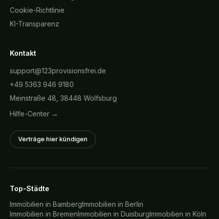
Cookie-Richtlinie
KI-Transparenz
Kontakt
support@123provisionsfrei.de
+49 5363 946 9180
Meinstraße 48, 38448 Wolfsburg
Hilfe-Center →
Verträge hier kündigen
Top-Städte
Immobilien in
Bamberg
Immobilien in
Berlin
Immobilien in
Bremen
Immobilien in
Duisburg
Immobilien in
Köln