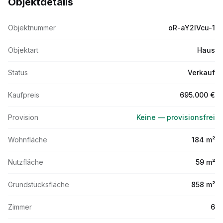
Objektdetails
Objektnummer
oR-aY2IVcu-1
Objektart
Haus
Status
Verkauf
Kaufpreis
695.000 €
Provision
Keine — provisionsfrei
Wohnfläche
184 m²
Nutzfläche
59 m²
Grundstücksfläche
858 m²
Zimmer
6