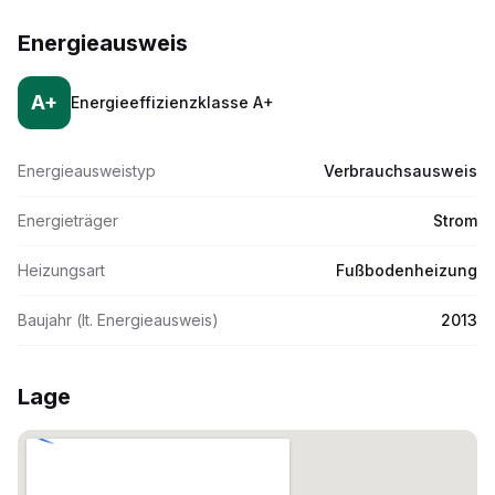
Energieausweis
A+
Energieeffizienzklasse
A+
Energieausweistyp
Verbrauchsausweis
Energieträger
Strom
Heizungsart
Fußbodenheizung
Baujahr (lt. Energieausweis)
2013
Lage