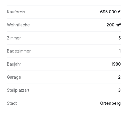
Kaufpreis
695.000 €
Wohnfläche
200 m²
Zimmer
5
Badezimmer
1
Baujahr
1980
Garage
2
Stellplatzart
3
Stadt
Ortenberg