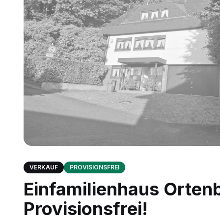
VERKAUF
PROVISIONSFREI
Einfamilienhaus Ortenb
Provisionsfrei!