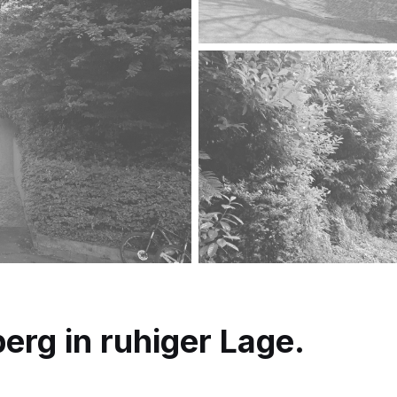
erg in ruhiger Lage.