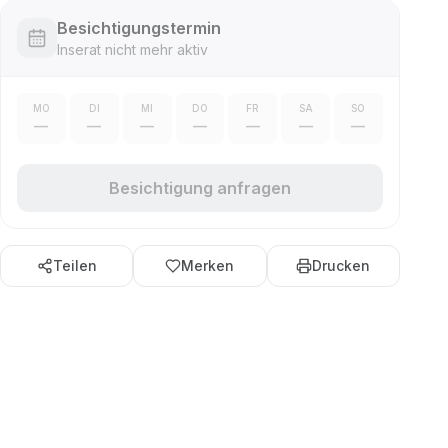
Besichtigungstermin
Inserat nicht mehr aktiv
MO
DI
MI
DO
FR
SA
SO
—
—
—
—
—
—
—
Besichtigung anfragen
Teilen
Merken
Drucken