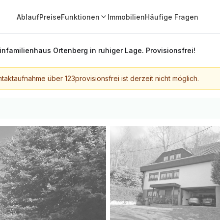
Ablauf
Preise
Funktionen
Immobilien
Häufige Fragen
infamilienhaus Ortenberg in ruhiger Lage. Provisionsfrei!
taktaufnahme über 123provisionsfrei ist derzeit nicht möglich.