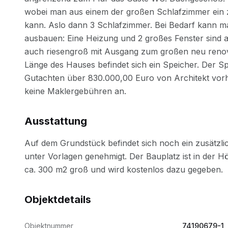
Ausstattung
Objektdetails
Objektnummer
74190679-1