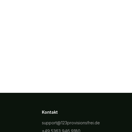
Kontakt
support@123provisionsfrei.de
+49 5363 946 9180