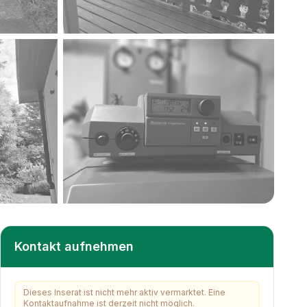
+
9
weitere
Kontakt aufnehmen
Dieses Inserat ist nicht mehr aktiv vermarktet. Eine
Kontaktaufnahme ist derzeit nicht möglich.