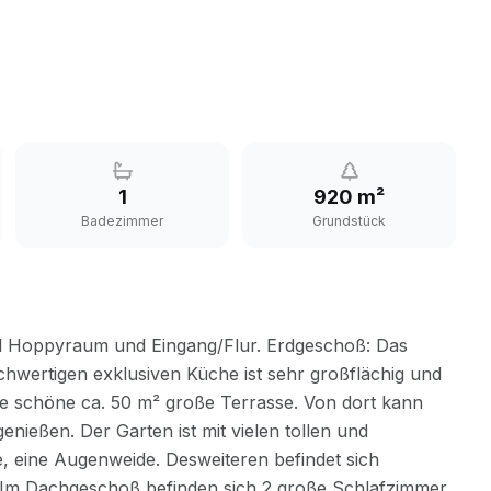
1
920 m²
Badezimmer
Grundstück