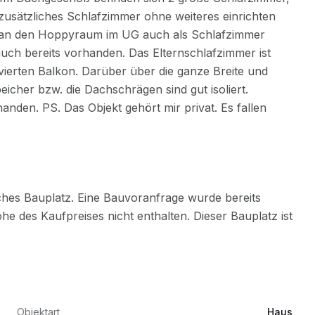
Objektart
Haus