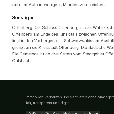
Sonstiges
Immobilien verkaufen und vermieten ohne Maklerpro
fair, transparent und digital.
PayPal
SEPA
Visa
Mastercard
Rechnung