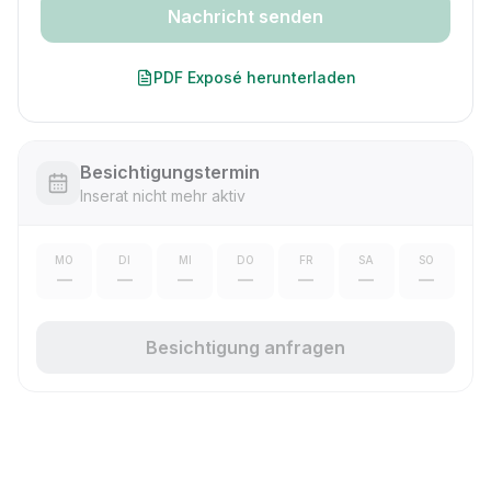
Nachricht senden
PDF Exposé herunterladen
Besichtigungstermin
Inserat nicht mehr aktiv
MO
DI
MI
DO
FR
SA
SO
—
—
—
—
—
—
—
Besichtigung anfragen