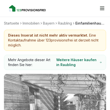
Startseite
Immobilien
Bayern
Raubling
Einfamilienhaus im Alpenvorland
Dieses Inserat ist nicht mehr aktiv vermarktet.
Eine
Kontaktaufnahme über 123provisionsfrei ist derzeit nicht
möglich.
Mehr Angebote dieser Art
Weitere Häuser kaufen
finden Sie hier:
in Raubling