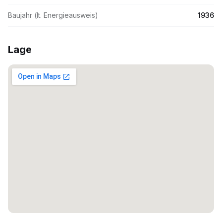
Baujahr (lt. Energieausweis)
1936
Lage