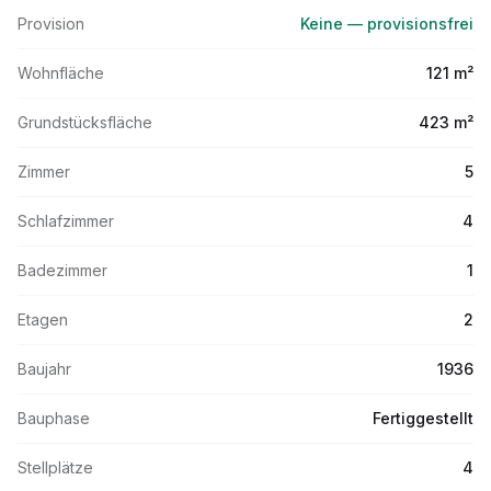
Provision
Keine — provisionsfrei
Wohnfläche
121 m²
Grundstücksfläche
423 m²
Zimmer
5
Schlafzimmer
4
Badezimmer
1
Etagen
2
Baujahr
1936
Bauphase
Fertiggestellt
Stellplätze
4