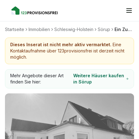
Startseite
Immobilien
Schleswig-Holstein
Sörup
Ein Zuhause voller Möglichkeiten, gepflegte DHH mit Einliegerwohnung in Sörup
Dieses Inserat ist nicht mehr aktiv vermarktet.
Eine
Kontaktaufnahme über 123provisionsfrei ist derzeit nicht
möglich.
Mehr Angebote dieser Art
Weitere Häuser kaufen
finden Sie hier:
in Sörup