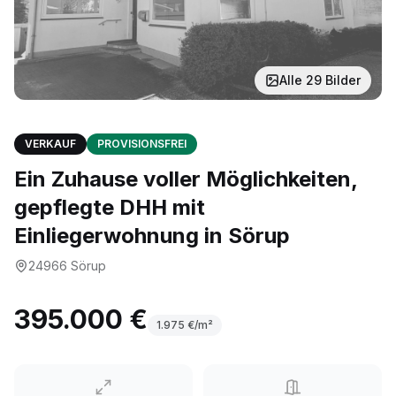
Alle
29
Bilder
VERKAUF
PROVISIONSFREI
Ein Zuhause voller Möglichkeiten,
gepflegte DHH mit
Einliegerwohnung in Sörup
24966
Sörup
395.000 €
1.975
€/m²