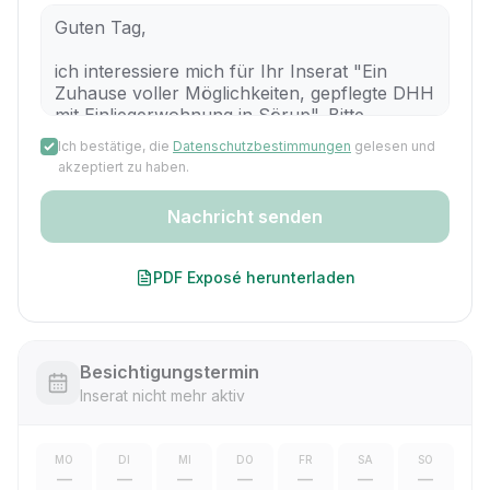
Ich bestätige, die
Datenschutzbestimmungen
gelesen und
akzeptiert zu haben.
Nachricht senden
PDF Exposé herunterladen
Besichtigungstermin
Inserat nicht mehr aktiv
MO
DI
MI
DO
FR
SA
SO
—
—
—
—
—
—
—