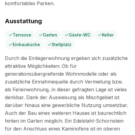
Ausstattung
Terrasse
Garten
Gäste-WC
Keller
Einbauküche
Stellplatz