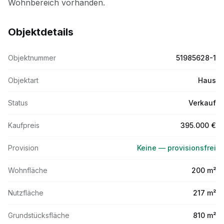
Objektdetails
Objektnummer
51985628-1
Objektart
Haus
Status
Verkauf
Kaufpreis
395.000 €
Provision
Keine — provisionsfrei
Wohnfläche
200 m²
Nutzfläche
217 m²
Grundstücksfläche
810 m²