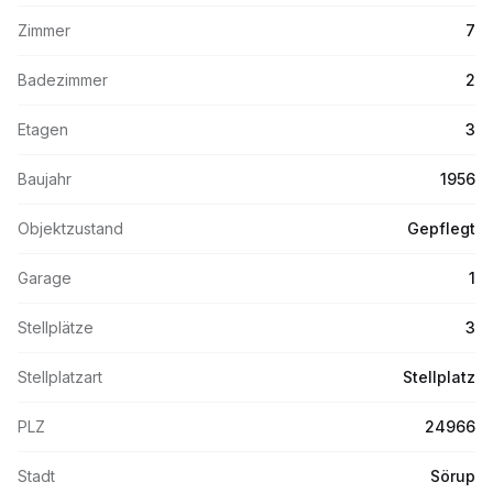
Zimmer
7
Badezimmer
2
Etagen
3
Baujahr
1956
Objektzustand
Gepflegt
Garage
1
Stellplätze
3
Stellplatzart
Stellplatz
PLZ
24966
Stadt
Sörup